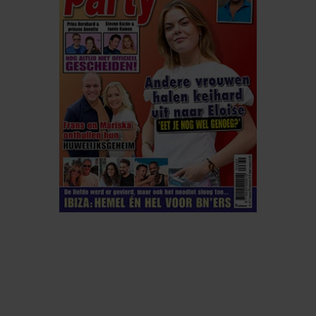
ELKE WEEK VERKRIJGBAAR
ABONNEREN
DIGITAAL LEZEN