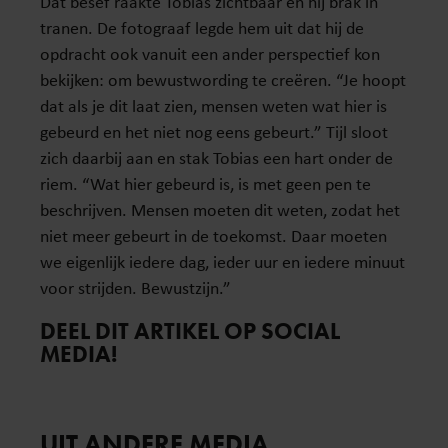
Dat besef raakte Tobias zichtbaar en hij brak in
tranen. De fotograaf legde hem uit dat hij de
opdracht ook vanuit een ander perspectief kon
bekijken: om bewustwording te creëren. “Je hoopt
dat als je dit laat zien, mensen weten wat hier is
gebeurd en het niet nog eens gebeurt.” Tijl sloot
zich daarbij aan en stak Tobias een hart onder de
riem. “Wat hier gebeurd is, is met geen pen te
beschrijven. Mensen moeten dit weten, zodat het
niet meer gebeurt in de toekomst. Daar moeten
we eigenlijk iedere dag, ieder uur en iedere minuut
voor strijden. Bewustzijn.”
DEEL DIT ARTIKEL OP SOCIAL
MEDIA!
UIT ANDERE MEDIA