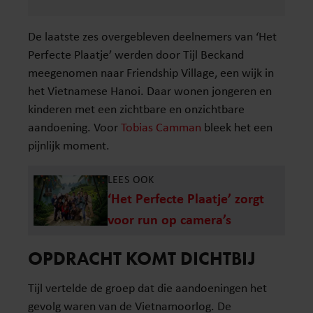
De laatste zes overgebleven deelnemers van ‘Het
Perfecte Plaatje’ werden door Tijl Beckand
meegenomen naar Friendship Village, een wijk in
het Vietnamese Hanoi. Daar wonen jongeren en
kinderen met een zichtbare en onzichtbare
aandoening. Voor
Tobias Camman
bleek het een
pijnlijk moment.
LEES OOK
‘Het Perfecte Plaatje’ zorgt
voor run op camera’s
OPDRACHT KOMT DICHTBIJ
Tijl vertelde de groep dat die aandoeningen het
gevolg waren van de Vietnamoorlog. De