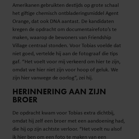
Amerikanen gebruikten destijds op grote schaal
het giftige chemisch ontbladeringsmiddel Agent
Orange, dat ook DNA aantast. De kandidaten
kregen de opdracht om documentairefoto’s te
maken, waarop de bewoners van Friendship
Village centraal stonden. Voor Tobias voelde dat
niet goed, vertelde hij aan de fotograaf die tips
gaf. “Het voelt voor mij verkeerd om hier te zijn,
omdat we hier niet zijn voor hoop of geluk. We
zijn hier vanwege de oorlog”, zei hij.
HERINNERING AAN ZIJN
BROER
De opdracht kwam voor Tobias extra dichtbij,
omdat hij zelf een broer met een aandoening had,
die hij op zijn achtste verloor. “Het voelt nu alsof
ik hier ben om een foto te maken van een