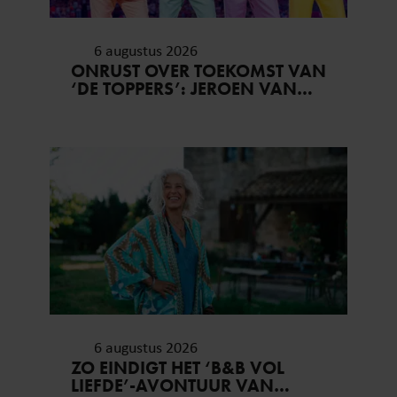
6 augustus 2026
ONRUST OVER TOEKOMST VAN
‘DE TOPPERS’: JEROEN VAN
DER BOOM ZET UITSPRAKEN
RECHT
6 augustus 2026
ZO EINDIGT HET ‘B&B VOL
LIEFDE’-AVONTUUR VAN