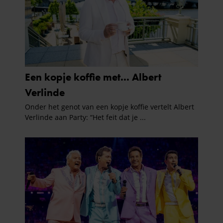
informatie over uw gebruik van onze site met onze
partners voor social media, adverteren en analyse. Deze
partners kunnen deze gegevens combineren met andere
informatie die u aan ze heeft verstrekt of die ze hebben
verzameld op basis van uw gebruik van hun services. U
gaat akkoord met onze cookies als u onze website blijft
gebruiken.