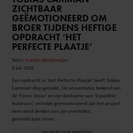
ZICHTBAAR
GEËMOTIONEERD OM
BROER TIJDENS HEFTIGE
OPDRACHT ‘HET
PERFECTE PLAATJE’
Tekst:
Evelien Berkemeijer
8 juli 2026
Een opdracht in ‘Het Perfecte Plaatje’ heeft Tobias
Camman diep geraakt. De presentator, bekend van
de ‘Fomo Show’ en zijn deelname aan ‘Expeditie
Robinson’, vertelde geëmotioneerd dat het project
hem deed denken aan zijn overleden,
gehandicapte broer.