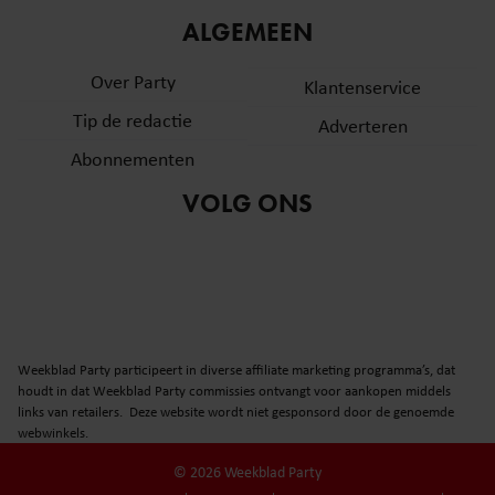
ALGEMEEN
Over Party
Klantenservice
Tip de redactie
Adverteren
Abonnementen
VOLG ONS
Weekblad Party participeert in diverse affiliate marketing programma’s, dat
houdt in dat Weekblad Party commissies ontvangt voor aankopen middels
links van retailers. Deze website wordt niet gesponsord door de genoemde
webwinkels.
© 2026 Weekblad Party