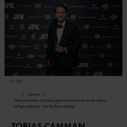
© ANP
Televisie
Tobias Camman zichtbaar geëmotioneerd om broer tijdens
heftige opdracht ‘Het Perfecte Plaatje’
TOBIAS CAMMAN