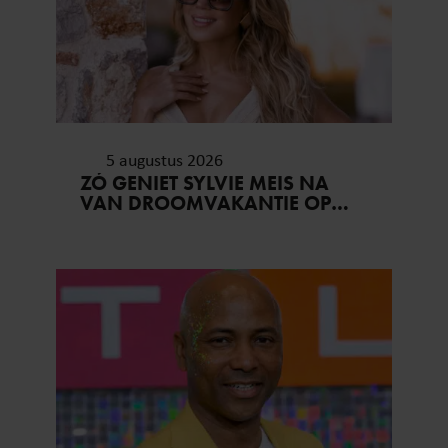
verzameld op basis van uw gebruik van hun services. U
gaat akkoord met onze cookies als u onze website blijft
gebruiken.
5 augustus 2026
ZÓ GENIET SYLVIE MEIS NA
VAN DROOMVAKANTIE OP
MYKONOS