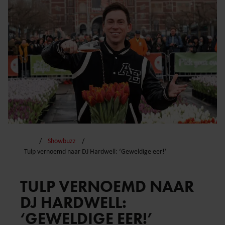
Showbuzz
Tulp vernoemd naar DJ Hardwell: ‘Geweldige eer!’
TULP VERNOEMD NAAR
DJ HARDWELL:
‘GEWELDIGE EER!’