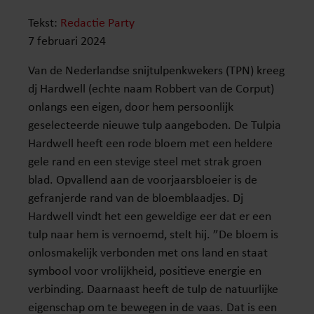
Tekst:
Redactie Party
7 februari 2024
Van de Nederlandse snijtulpenkwekers (TPN) kreeg
dj Hardwell (echte naam Robbert van de Corput)
onlangs een eigen, door hem persoonlijk
geselecteerde nieuwe tulp aangeboden. De Tulpia
Hardwell heeft een rode bloem met een heldere
gele rand en een stevige steel met strak groen
blad. Opvallend aan de voorjaarsbloeier is de
gefranjerde rand van de bloemblaadjes. Dj
Hardwell vindt het een geweldige eer dat er een
tulp naar hem is vernoemd, stelt hij. ”De bloem is
onlosmakelijk verbonden met ons land en staat
symbool voor vrolijkheid, positieve energie en
verbinding. Daarnaast heeft de tulp de natuurlijke
eigenschap om te bewegen in de vaas. Dat is een