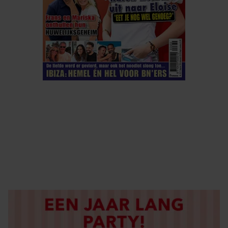
ELKE WEEK VERKRIJGBAAR
ABONNEREN
DIGITAAL LEZEN
LOS KOPEN