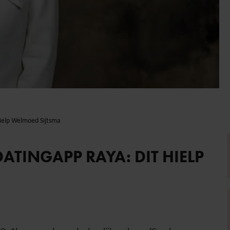
 hielp Welmoed Sijtsma
DATINGAPP RAYA: DIT HIELP