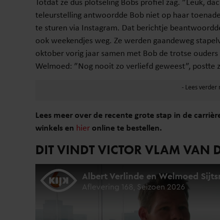
Totdat ze dus plotseling Bobs profiel zag. ”Leuk, dach
teleurstelling antwoordde Bob niet op haar toenader
te sturen via Instagram. Dat berichtje beantwoordde
ook weekendjes weg. Ze werden gaandeweg stapelve
oktober vorig jaar samen met Bob de trotse ouders 
Welmoed: ”Nog nooit zo verliefd geweest”, postte 
Lees meer over de recente grote stap in de carrière
winkels en
hier
online te bestellen.
DIT VINDT VICTOR VLAM VAN 