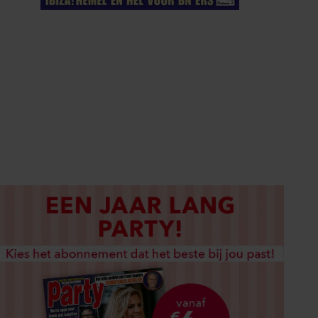
ELKE WEEK VERKRIJGBAAR
ABONNEREN
DIGITAAL LEZEN
LOS KOPEN