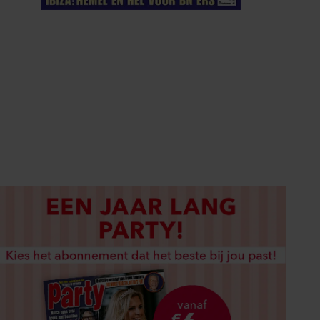
ELKE WEEK VERKRIJGBAAR
ABONNEREN
DIGITAAL LEZEN
LOS KOPEN