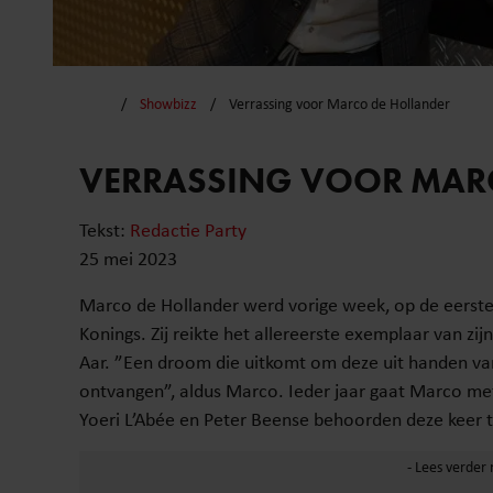
Showbizz
Verrassing voor Marco de Hollander
VERRASSING VOOR MAR
Tekst:
Redactie Party
25 mei 2023
Marco de Hollander werd vorige week, op de eerste
Konings. Zij reikte het allereerste exemplaar van zij
Aar. ”Een droom die uitkomt om deze uit handen va
ontvangen”, aldus Marco. Ieder jaar gaat Marco me
Yoeri L’Abée en Peter Beense behoorden deze keer t