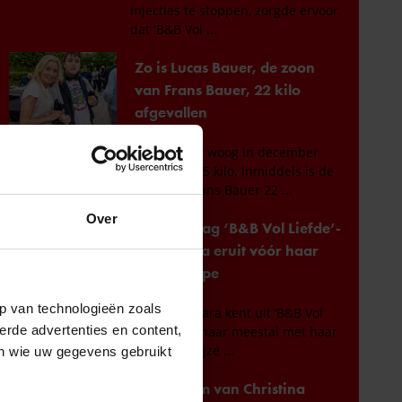
Over
p van technologieën zoals
erde advertenties en content,
en wie uw gegevens gebruikt