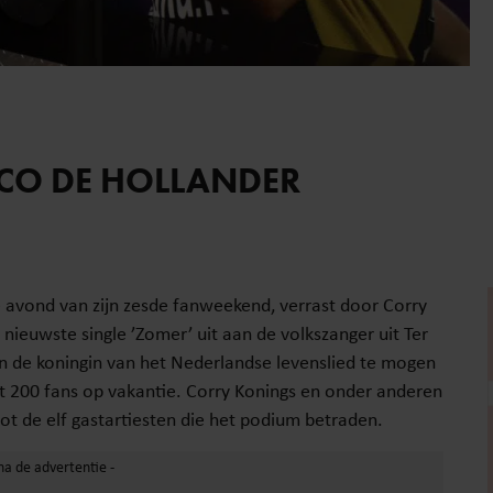
CO DE HOLLANDER
 avond van zijn zesde fanweekend, verrast door Corry
n nieuwste single ’Zomer’ uit aan de volkszanger uit Ter
n de koningin van het Nederlandse levenslied te mogen
t 200 fans op vakantie. Corry Konings en onder anderen
ot de elf gastartiesten die het podium betraden.