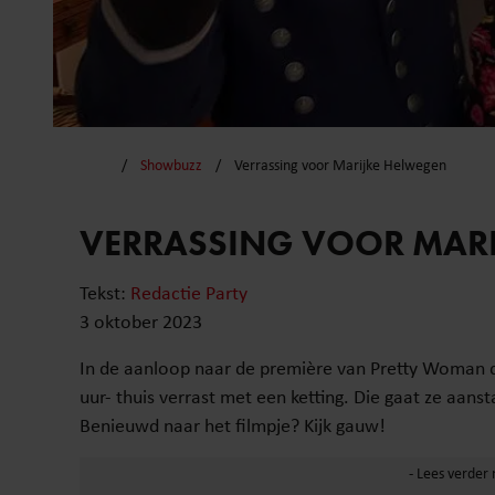
Showbuzz
Verrassing voor Marijke Helwegen
VERRASSING VOOR MAR
Tekst:
Redactie Party
3 oktober 2023
In de aanloop naar de première van Pretty Woman d
uur- thuis verrast met een ketting. Die gaat ze aans
Benieuwd naar het filmpje? Kijk gauw!