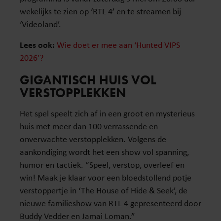
wekelijks te zien op ‘RTL 4’ en te streamen bij
‘Videoland’.
Lees ook:
Wie doet er mee aan ‘Hunted VIPS
2026’?
GIGANTISCH HUIS VOL
VERSTOPPLEKKEN
Het spel speelt zich af in een groot en mysterieus
huis met meer dan 100 verrassende en
onverwachte verstopplekken. Volgens de
aankondiging wordt het een show vol spanning,
humor en tactiek. “Speel, verstop, overleef en
win! Maak je klaar voor een bloedstollend potje
verstoppertje in ‘The House of Hide & Seek’, de
nieuwe familieshow van RTL 4 gepresenteerd door
Buddy Vedder en Jamai Loman.”