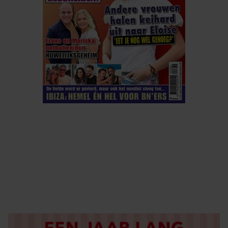
ELKE WEEK VERKRIJGBAAR
ABONNEREN
DIGITAAL LEZEN
LOS KOPEN