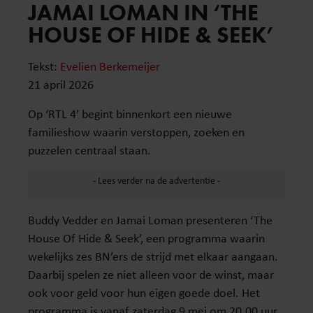
JAMAI LOMAN IN ‘THE
HOUSE OF HIDE & SEEK’
Tekst:
Evelien Berkemeijer
21 april 2026
Op ‘RTL 4’ begint binnenkort een nieuwe
familieshow waarin verstoppen, zoeken en
puzzelen centraal staan.
Buddy Vedder en Jamai Loman presenteren ‘The
House Of Hide & Seek’, een programma waarin
wekelijks zes BN’ers de strijd met elkaar aangaan.
Daarbij spelen ze niet alleen voor de winst, maar
ook voor geld voor hun eigen goede doel. Het
programma is vanaf zaterdag 9 mei om 20.00 uur