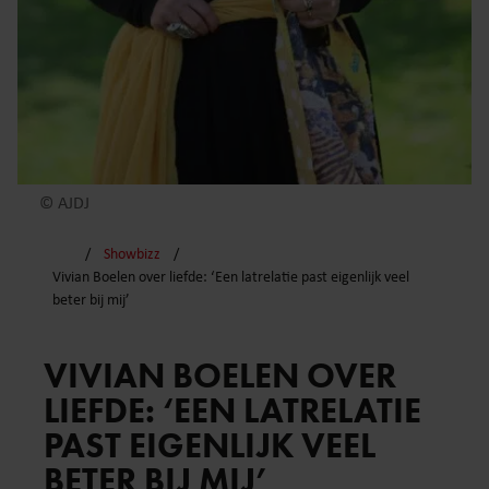
© AJDJ
Showbizz
Vivian Boelen over liefde: ‘Een latrelatie past eigenlijk veel
beter bij mij’
VIVIAN BOELEN OVER
LIEFDE: ‘EEN LATRELATIE
PAST EIGENLIJK VEEL
BETER BIJ MIJ’