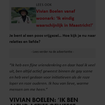
LEES OOK
Vivian Boelen vanaf
woonark: ‘Ik eindig
waarschijnlijk in Maastricht!’
Je bent al een poos vrijgezel… Hoe kijk je nu naar
relaties en liefde?
“Ik heb een fijne vriendenkring en daar haal ik veel
uit, ben altijd actief geweest binnen de gay scene
en heb veel gedaan voor initiatieven als de roze
loper en roze ouderen. Ik hou van lieve, warme
mensen om me heen.”
VIVIAN BOELEN: ‘IK BEN