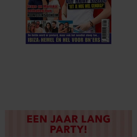
ELKE WEEK VERKRIJGBAAR
ABONNEREN
DIGITAAL LEZEN
LOS KOPEN