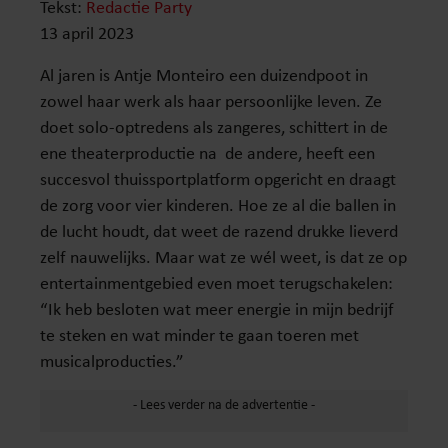
Tekst:
Redactie Party
13 april 2023
Al jaren is Antje Monteiro een duizendpoot in
zowel haar werk als haar persoonlijke leven. Ze
doet solo-optredens als zangeres, schittert in de
ene theaterproductie na de andere, heeft een
succesvol thuissportplatform opgericht en draagt
de zorg voor vier kinderen. Hoe ze al die ballen in
de lucht houdt, dat weet de razend drukke lieverd
zelf nauwelijks. Maar wat ze wél weet, is dat ze op
entertainmentgebied even moet terugschakelen:
“Ik heb besloten wat meer energie in mijn bedrijf
te steken en wat minder te gaan toeren met
musicalproducties.”