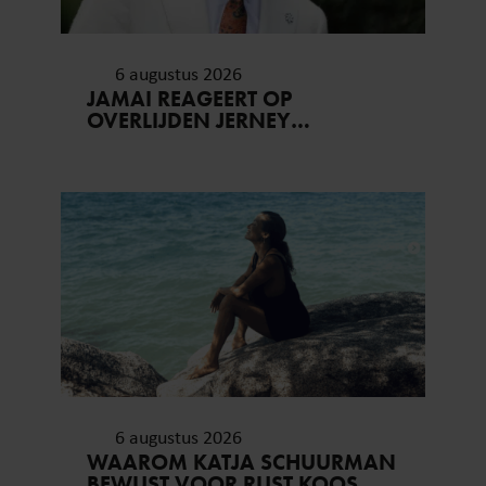
6 augustus 2026
JAMAI REAGEERT OP
OVERLIJDEN JERNEY
KAAGMAN (79): ‘DAT
VERTROUWEN ZAL IK NOOIT
VERGETEN’
6 augustus 2026
WAAROM KATJA SCHUURMAN
BEWUST VOOR RUST KOOS…