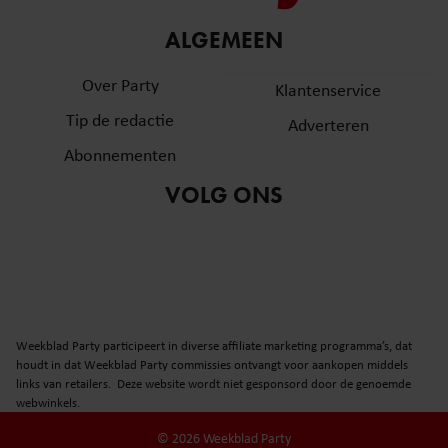
ALGEMEEN
Over Party
Klantenservice
Tip de redactie
Adverteren
Abonnementen
VOLG ONS
Weekblad Party participeert in diverse affiliate marketing programma’s, dat
houdt in dat Weekblad Party commissies ontvangt voor aankopen middels
links van retailers. Deze website wordt niet gesponsord door de genoemde
webwinkels.
© 2026 Weekblad Party