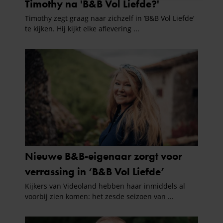
informatie over uw gebruik van onze site met onze
partners voor social media, adverteren en analyse. Deze
partners kunnen deze gegevens combineren met andere
informatie die u aan ze heeft verstrekt of die ze hebben
verzameld op basis van uw gebruik van hun services. U
gaat akkoord met onze cookies als u onze website blijft
gebruiken.