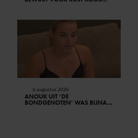
6 augustus 2026
ANOUK UIT ‘DE
BONDGENOTEN’ WAS BIJNA
STAGIAIRE BIJ HET MERK VAN
JADE ANNA