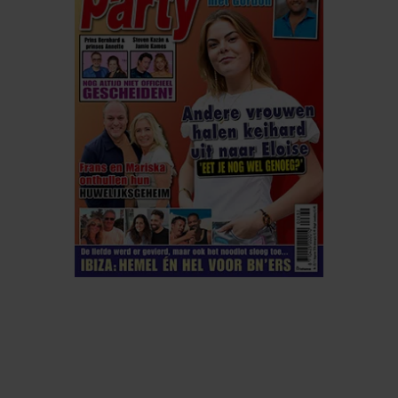
ELKE WEEK VERKRIJGBAAR
ABONNEREN
DIGITAAL LEZEN