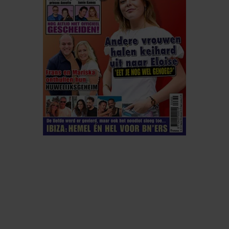
ELKE WEEK VERKRIJGBAAR
ABONNEREN
DIGITAAL LEZEN
LOS KOPEN