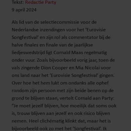
Tekst:
Redactie Party
9 april 2024
Als lid van de selectiecommissie voor de
Nederlandse inzendingen voor het ’Eurovisie
Songfestival’ en zijn rol als commentator bij de
halve finales en finale van de jaarlijkse
liedjeswedstrijd ligt Cornald Maas regelmatig
onder vuur. Zoals bijvoorbeeld vorig jaar, toen de
vals zingende Dion Cooper en Mia Nicolai voor
ons land naar het ’Eurovisie Songfestival’ gingen.
Over hoe het hem lukt om ondanks alle ophef
rondom zijn persoon met zijn beide benen op de
grond te blijven staan, vertelt Cornald aan Party:
”Je moet jezelf blijven, hoe moeilijk dat soms ook
is, trouw blijven aan jezelf en ook risico blijven
nemen. Heel clichématig klinkt dat, maar het is
bijvoorbeeld ook zo met het ’Songfestival’. Ik