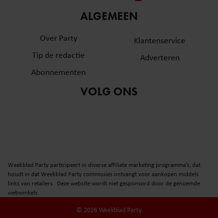
ALGEMEEN
Over Party
Klantenservice
Tip de redactie
Adverteren
Abonnementen
VOLG ONS
Weekblad Party participeert in diverse affiliate marketing programma’s, dat
houdt in dat Weekblad Party commissies ontvangt voor aankopen middels
links van retailers. Deze website wordt niet gesponsord door de genoemde
webwinkels.
© 2026 Weekblad Party