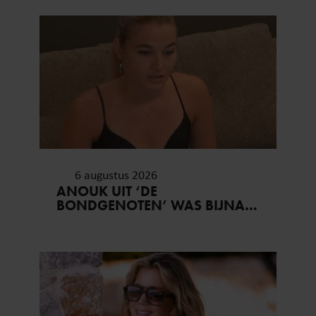
6 augustus 2026
ANOUK UIT ‘DE
BONDGENOTEN’ WAS BIJNA
STAGIAIRE BIJ HET MERK VAN
JADE ANNA