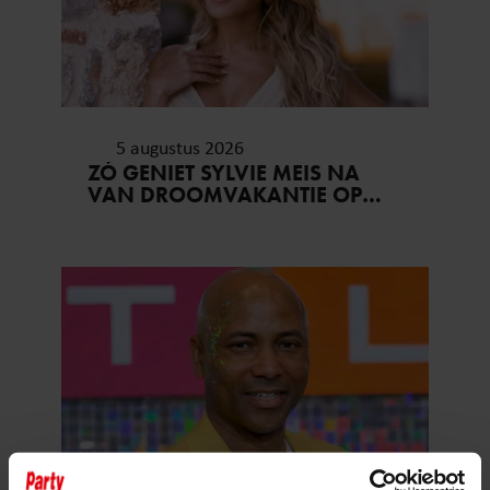
5 augustus 2026
ZÓ GENIET SYLVIE MEIS NA
VAN DROOMVAKANTIE OP
MYKONOS