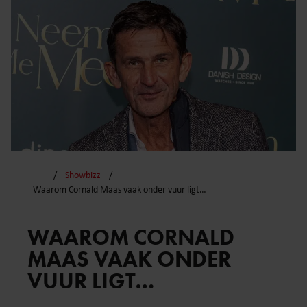
Showbizz
Waarom Cornald Maas vaak onder vuur ligt…
WAAROM CORNALD
MAAS VAAK ONDER
VUUR LIGT…