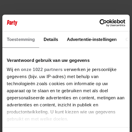
Toestemming
Details
Advertentie-instellingen
Ov
Verantwoord gebruik van uw gegevens
Wij en
onze 1022 partners
verwerken je persoonlijke
gegevens (bijv. uw IP-adres) met behulp van
technologieën zoals cookies om informatie op uw
apparaat op te slaan en te gebruiken met als doel
gepersonaliseerde advertenties en content, metingen aan
advertenties en content, inzicht in publiek en
productontwikkeling. U kunt kiezen wie uw gegevens
gebruikt en met welke doelen.