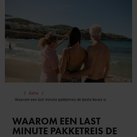
Extra
Waarom een last minute pakketreis de beste keuze is
WAAROM EEN LAST
MINUTE PAKKETREIS DE