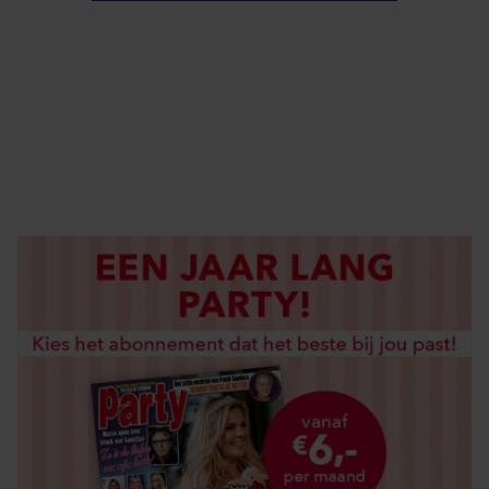
ELKE WEEK VERKRIJGBAAR
ABONNEREN
DIGITAAL LEZEN
LOS KOPEN