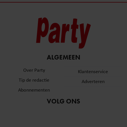
ALGEMEEN
Over Party
Klantenservice
Tip de redactie
Adverteren
Abonnementen
VOLG ONS