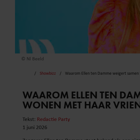
© Nl Beeld
Showbizz
Waarom Ellen ten Damme weigert samen t
WAAROM ELLEN TEN DAM
WONEN MET HAAR VRIE
Tekst:
Redactie Party
1 juni 2026