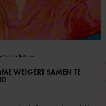
e wonen met haar vriend
ME WEIGERT SAMEN TE
ND