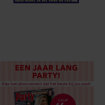
ELKE WEEK VERKRIJGBAAR
ABONNEREN
DIGITAAL LEZEN
LOS KOPEN