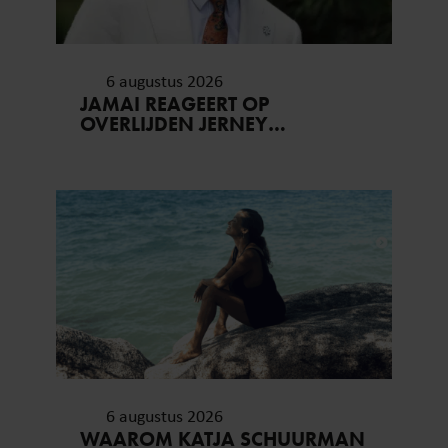
6 augustus 2026
JAMAI REAGEERT OP
OVERLIJDEN JERNEY
KAAGMAN (79): ‘DAT
VERTROUWEN ZAL IK NOOIT
VERGETEN’
6 augustus 2026
WAAROM KATJA SCHUURMAN