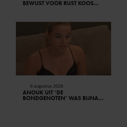
BEWUST VOOR RUST KOOS…
6 augustus 2026
ANOUK UIT ‘DE
BONDGENOTEN’ WAS BIJNA
STAGIAIRE BIJ HET MERK VAN
JADE ANNA