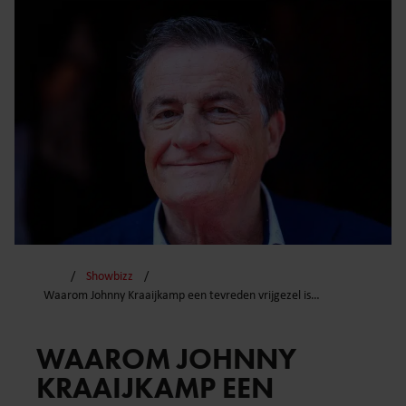
Showbizz
Waarom Johnny Kraaijkamp een tevreden vrijgezel is…
WAAROM JOHNNY
KRAAIJKAMP EEN