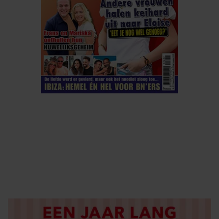
ELKE WEEK VERKRIJGBAAR
ABONNEREN
DIGITAAL LEZEN
LOS KOPEN