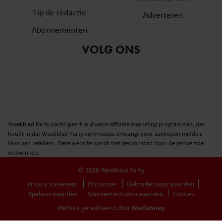
Tip de redactie
Adverteren
Abonnementen
VOLG ONS
Weekblad Party participeert in diverse affiliate marketing programma’s, dat
houdt in dat Weekblad Party commissies ontvangt voor aankopen middels
links van retailers. Deze website wordt niet gesponsord door de genoemde
webwinkels.
© 2026 Weekblad Party
Privacy statement
Disclaimer
Gebruikersvoorwaarden
Spelvoorwaarden
Abonnementsvoorwaarden
Cookies
MediaSoep
Website gerealiseerd door