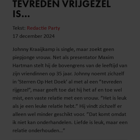
TEVREDEN VRIJGEZEL
IS…
Tekst:
Redactie Party
17 december 2024
Johnny Kraaijkamp is single, maar zoekt geen
piepjonge vrouw. Net als presentator Maxim
Hartman stelt hij de bovengrens van de leeftijd van
zijn vriendinnen op 35 jaar. Johnny noemt zichzelf
in ’Sterren Op Het Doek’ al met al een ”tevreden
rijgezel”, maar geeft toe dat hij het af en toe wel
mist, een vaste relatie met een vrouw. ”Het is leuk
als je een leuke relatie hebt.” Hij vindt zichzelf er
alleen wel minder geschikt voor. ”Dat komt omdat
ik niet kan onderhandelen. Liefde is leuk, maar een
relatie onderhouden…”