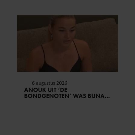
6 augustus 2026
ANOUK UIT ‘DE
BONDGENOTEN’ WAS BIJNA
STAGIAIRE BIJ HET MERK VAN
JADE ANNA