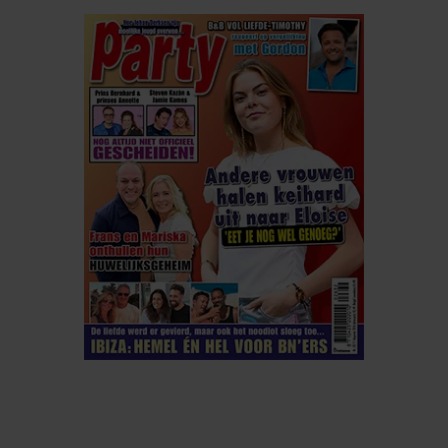
ELKE WEEK VERKRIJGBAAR
ABONNEREN