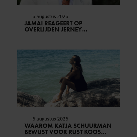
6 augustus 2026
JAMAI REAGEERT OP
OVERLIJDEN JERNEY
KAAGMAN (79): ‘DAT
VERTROUWEN ZAL IK NOOIT
VERGETEN’
6 augustus 2026
WAAROM KATJA SCHUURMAN
BEWUST VOOR RUST KOOS…