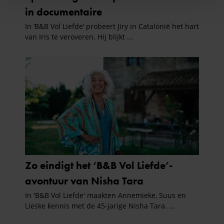
personaliseren, om functies voor social media te bieden
en om ons websiteverkeer te analyseren. Ook delen we
informatie over uw gebruik van onze site met onze
partners voor social media, adverteren en analyse. Deze
partners kunnen deze gegevens combineren met andere
informatie die u aan ze heeft verstrekt of die ze hebben
verzameld op basis van uw gebruik van hun services. U
gaat akkoord met onze cookies als u onze website blijft
gebruiken.