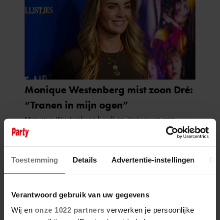
Toestemming
Details
Advertentie-instellingen
Ov
Verantwoord gebruik van uw gegevens
Wij en
onze 1022 partners
verwerken je persoonlijke