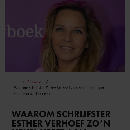
Showbizz
Waarom schrijfster Esther Verhoef zo’n hekel heeft aan
smaakversterker E621
WAAROM SCHRIJFSTER
ESTHER VERHOEF ZO’N