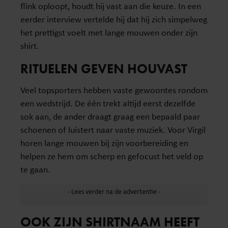
flink oploopt, houdt hij vast aan die keuze. In een
eerder interview vertelde hij dat hij zich simpelweg
het prettigst voelt met lange mouwen onder zijn
shirt.
RITUELEN GEVEN HOUVAST
Veel topsporters hebben vaste gewoontes rondom
een wedstrijd. De één trekt altijd eerst dezelfde
sok aan, de ander draagt graag een bepaald paar
schoenen of luistert naar vaste muziek. Voor Virgil
horen lange mouwen bij zijn voorbereiding en
helpen ze hem om scherp en gefocust het veld op
te gaan.
OOK ZIJN SHIRTNAAM HEEFT