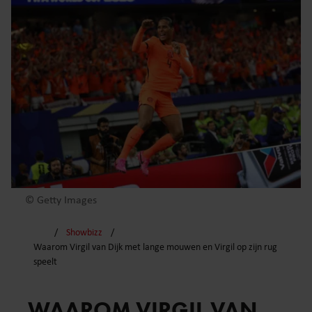
© Getty Images
Showbizz
Waarom Virgil van Dijk met lange mouwen en Virgil op zijn rug
speelt
WAAROM VIRGIL VAN