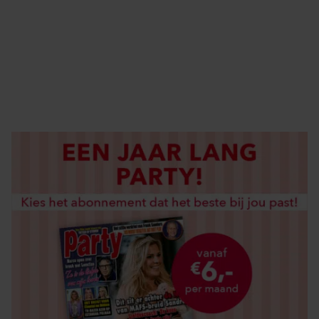
ABONNEREN
DIGITAAL LEZEN
LOS KOPEN