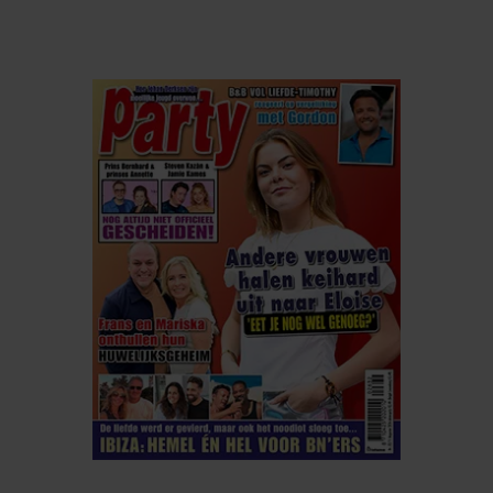
ELKE WEEK VERKRIJGBAAR