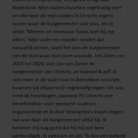
Nederland. Mijn ouders kwamen regelmatig over
en elke keer als mijn ouders in Utrecht ergens
waren waar de burgemeester ook was, zei zij
altijd: ’Meneer en mevrouw Tober, kom bij me
zitten.’ Mijn vader en moeder vonden dat
natuurlijk kicken, want het was de burgemeester
van de stad waar hun zoon woonde. Iets later, van
2014 tot 2020, was Jan van Zanen de
burgemeester van Utrecht, en hoewel ik zelf al
niet meer in de stad maar in Bennekom woonde,
kwamen wij elkaar toch regelmatig tegen. Dit was
rond de feestdagen, wanneer FC Utrecht een
benefietdiner voor eenzame ouderen
organiseerde en ik daar belangeloos kwam zingen.
Jan was daar als burgemeester altijd bij. Ik
herinner mij nog goed dat hij mij een keer
aankondigde, ik opkwam en zei: ’Ik ken een bekend