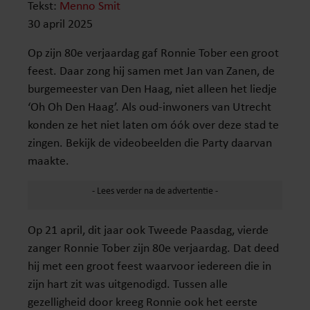
Tekst:
Menno Smit
30 april 2025
Op zijn 80e verjaardag gaf Ronnie Tober een groot
feest. Daar zong hij samen met Jan van Zanen, de
burgemeester van Den Haag, niet alleen het liedje
‘Oh Oh Den Haag’. Als oud-inwoners van Utrecht
konden ze het niet laten om óók over deze stad te
zingen. Bekijk de videobeelden die Party daarvan
maakte.
Op 21 april, dit jaar ook Tweede Paasdag, vierde
zanger Ronnie Tober zijn 80e verjaardag. Dat deed
hij met een groot feest waarvoor iedereen die in
zijn hart zit was uitgenodigd. Tussen alle
gezelligheid door kreeg Ronnie ook het eerste