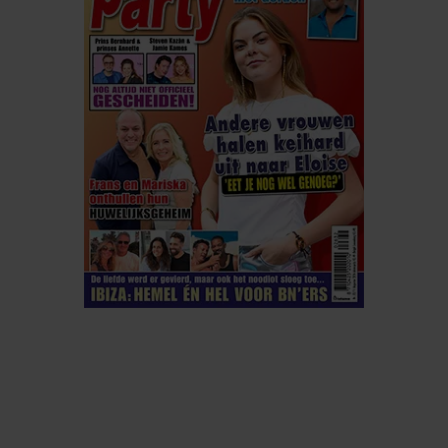
ELKE WEEK VERKRIJGBAAR
ABONNEREN
DIGITAAL LEZEN