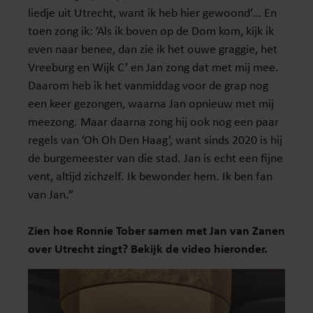
liedje uit Utrecht, want ik heb hier gewoond’… En
toen zong ik: ’Als ik boven op de Dom kom, kijk ik
even naar benee, dan zie ik het ouwe graggie, het
Vreeburg en Wijk C’ en Jan zong dat met mij mee.
Daarom heb ik het vanmiddag voor de grap nog
een keer gezongen, waarna Jan opnieuw met mij
meezong. Maar daarna zong hij ook nog een paar
regels van ’Oh Oh Den Haag’, want sinds 2020 is hij
de burgemeester van die stad. Jan is echt een fijne
vent, altijd zichzelf. Ik bewonder hem. Ik ben fan
van Jan.”
Zien hoe Ronnie Tober samen met Jan van Zanen
over Utrecht zingt? Bekijk de video hieronder.