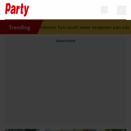
Trending
zal Humberto Tan nooit meer vergeten aan zijn vakantie..