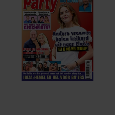
ELKE WEEK VERKRIJGBAAR
ABONNEREN
DIGITAAL LEZEN