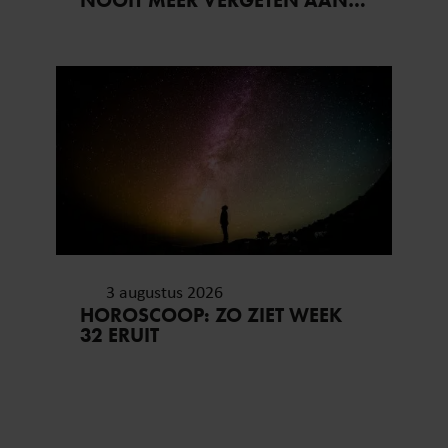
NOOIT MEER VERGETEN AAN
ZIJN VAKANTIE..
3 augustus 2026
HOROSCOOP: ZO ZIET WEEK
32 ERUIT