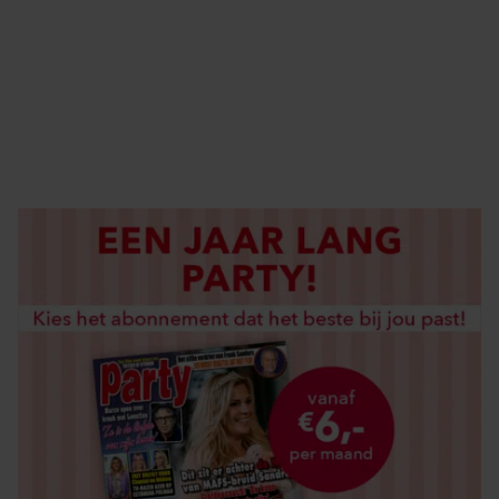
ABONNEREN
DIGITAAL LEZEN
LOS KOPEN