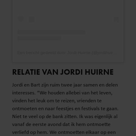
Een bericht gedeeld door Jordi Huirne (@jordihuirne)
RELATIE VAN JORDI HUIRNE
Jordi en Bart zijn ruim twee jaar samen en delen
interesses. “We houden allebei van het leven,
vinden het leuk om te reizen, vrienden te
ontmoeten en naar feestjes en festivals te gaan.
Niet te veel op de bank zitten. Ik was eigenlijk al
vanaf de eerste avond dat ik hem ontmoette
verliefd op hem. We ontmoetten elkaar op een