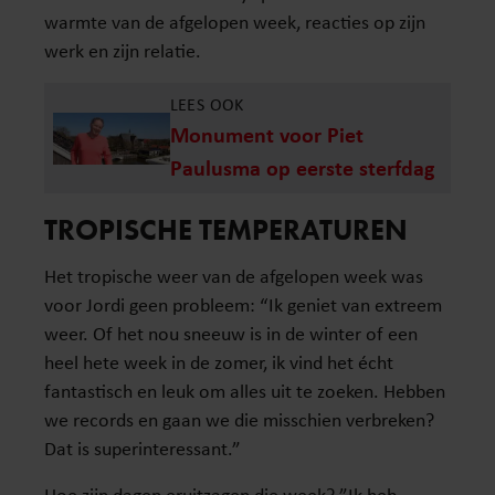
warmte van de afgelopen week, reacties op zijn
werk en zijn relatie.
LEES OOK
Monument voor Piet
Paulusma op eerste sterfdag
TROPISCHE TEMPERATUREN
Het tropische weer van de afgelopen week was
voor Jordi geen probleem: “Ik geniet van extreem
weer. Of het nou sneeuw is in de winter of een
heel hete week in de zomer, ik vind het écht
fantastisch en leuk om alles uit te zoeken. Hebben
we records en gaan we die misschien verbreken?
Dat is superinteressant.”
Hoe zijn dagen eruitzagen die week? ”Ik heb