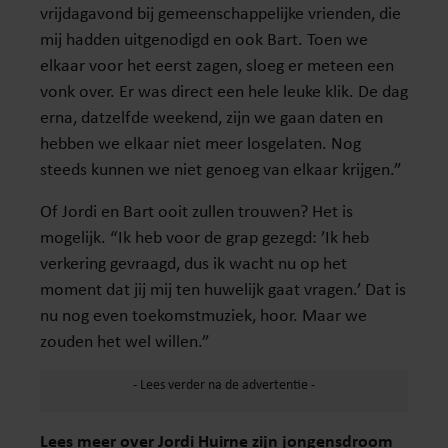
vrijdagavond bij gemeenschappelijke vrienden, die
mij hadden uitgenodigd en ook Bart. Toen we
elkaar voor het eerst zagen, sloeg er meteen een
vonk over. Er was direct een hele leuke klik. De dag
erna, datzelfde weekend, zijn we gaan daten en
hebben we elkaar niet meer losgelaten. Nog
steeds kunnen we niet genoeg van elkaar krijgen.”
Of Jordi en Bart ooit zullen trouwen? Het is
mogelijk. “Ik heb voor de grap gezegd: ’Ik heb
verkering gevraagd, dus ik wacht nu op het
moment dat jij mij ten huwelijk gaat vragen.’ Dat is
nu nog even toekomstmuziek, hoor. Maar we
zouden het wel willen.”
Lees meer over Jordi Huirne zijn jongensdroom