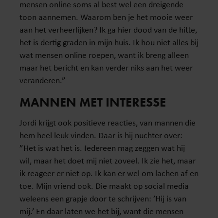
mensen online soms al best wel een dreigende
toon aannemen. Waarom ben je het mooie weer
aan het verheerlijken? Ik ga hier dood van de hitte,
het is dertig graden in mijn huis. Ik hou niet alles bij
wat mensen online roepen, want ik breng alleen
maar het bericht en kan verder niks aan het weer
veranderen.”
MANNEN MET INTERESSE
Jordi krijgt ook positieve reacties, van mannen die
hem heel leuk vinden. Daar is hij nuchter over:
”Het is wat het is. Iedereen mag zeggen wat hij
wil, maar het doet mij niet zoveel. Ik zie het, maar
ik reageer er niet op. Ik kan er wel om lachen af en
toe. Mijn vriend ook. Die maakt op social media
weleens een grapje door te schrijven: ’Hij is van
mij.’ En daar laten we het bij, want die mensen