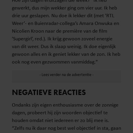
gewerkt, dus mijn wekker ging om vier uur. Ik heb
drie uur geslapen. Nu doe ik lekker dit (met ’RTL
Weer’- en Buienradar-collega’s Amara Onwuka en
Nicolien Kroon naar de première van de film
’Supergirl’, red.). Ik krijg gewoon zoveel energie
van dit weer. Dus ik slaap weinig. Ik doe eigenlijk
gewoon alles en ik geniet lekker van de zon. Ik heb
ook nog even gezwommen vanmiddag.”
NEGATIEVE REACTIES
Ondanks zijn eigen enthousiasme over de zonnige
dagen, probeert hij zijn woorden objectief te
houden omdat niet iedereen er zo blij mee is.
“Zelfs nu ik daar nog best wel objectief in sta, gaan