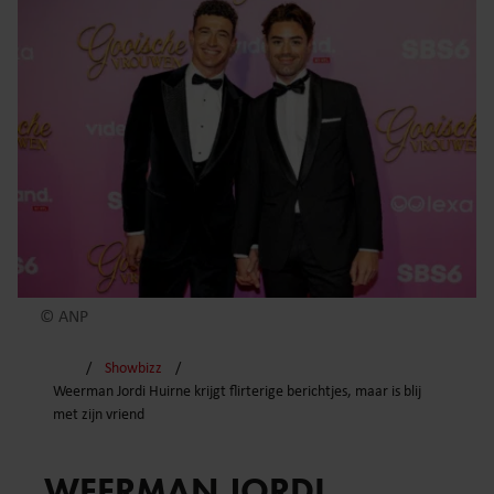
© ANP
Showbizz
Weerman Jordi Huirne krijgt flirterige berichtjes, maar is blij
met zijn vriend
WEERMAN JORDI