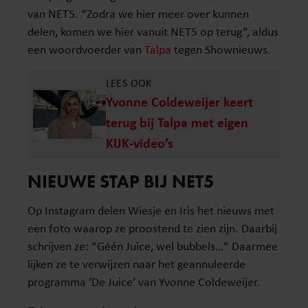
van NET5. “Zodra we hier meer over kunnen
delen, komen we hier vanuit NET5 op terug”, aldus
een woordvoerder van
Talpa
tegen Shownieuws.
LEES OOK
Yvonne Coldeweijer keert
terug bij Talpa met eigen
KIJK-video’s
NIEUWE STAP BIJ NET5
Op Instagram delen Wiesje en Iris het nieuws met
een foto waarop ze proostend te zien zijn. Daarbij
schrijven ze: “Géén Juice, wel bubbels…” Daarmee
lijken ze te verwijzen naar het geannuleerde
programma ‘De Juice’ van Yvonne Coldeweijer.