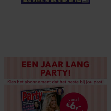
ELKE WEEK VERKRIJGBAAR
ABONNEREN
DIGITAAL LEZEN
LOS KOPEN