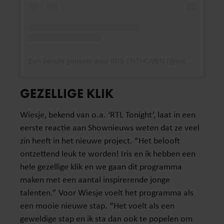
Een bericht gedeeld door IRIS ENTHOVEN (@irisenthoven)
GEZELLIGE KLIK
Wiesje, bekend van o.a. ‘RTL Tonight’, laat in een
eerste reactie aan Shownieuws weten dat ze veel
zin heeft in het nieuwe project. “Het belooft
ontzettend leuk te worden! Iris en ik hebben een
hele gezellige klik en we gaan dit programma
maken met een aantal inspirerende jonge
talenten.” Voor Wiesje voelt het programma als
een mooie nieuwe stap. “Het voelt als een
geweldige stap en ik sta dan ook te popelen om