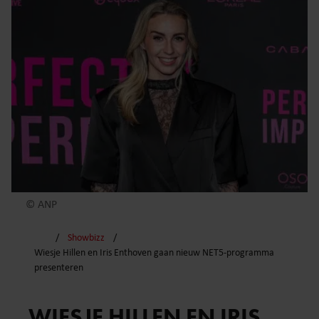
© ANP
Showbizz
Wiesje Hillen en Iris Enthoven gaan nieuw NET5-programma
presenteren
WIESJE HILLEN EN IRIS