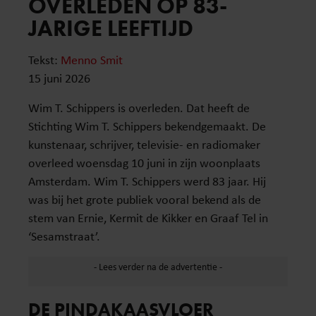
OVERLEDEN OP 83-
JARIGE LEEFTIJD
Tekst:
Menno Smit
15 juni 2026
Wim T. Schippers is overleden. Dat heeft de
Stichting Wim T. Schippers bekendgemaakt. De
kunstenaar, schrijver, televisie- en radiomaker
overleed woensdag 10 juni in zijn woonplaats
Amsterdam. Wim T. Schippers werd 83 jaar. Hij
was bij het grote publiek vooral bekend als de
stem van Ernie, Kermit de Kikker en Graaf Tel in
‘Sesamstraat’.
DE PINDAKAASVLOER