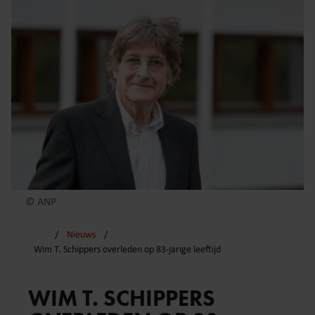
© ANP
Nieuws
Wim T. Schippers overleden op 83-jarige leeftijd
WIM T. SCHIPPERS