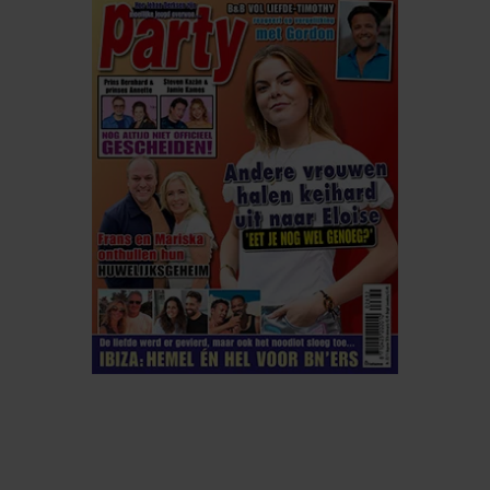
ELKE WEEK VERKRIJGBAAR
ABONNEREN