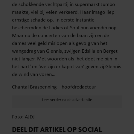
de schokkende vechtpartij in supermarkt Jumbo
maakte, viel bij velen verkeerd. Haar imago liep
ernstige schade op. In eerste instantie
beschermden de Ladies of Soul hun vriendin nog.
Maar nu de concerten van de baan zijn en de
dames veel geld mislopen als gevolg van het
wangedrag van Glennis, zwijgen Edsilia en Berget
niet langer. Met woorden als ’het doet me pijn in
het hart’ en ’we zijn er kapot van’ geven zij Glennis
de wind van voren…
Chantal Braspenning – hoofdredacteur
Foto: AJDJ
DEEL DIT ARTIKEL OP SOCIAL