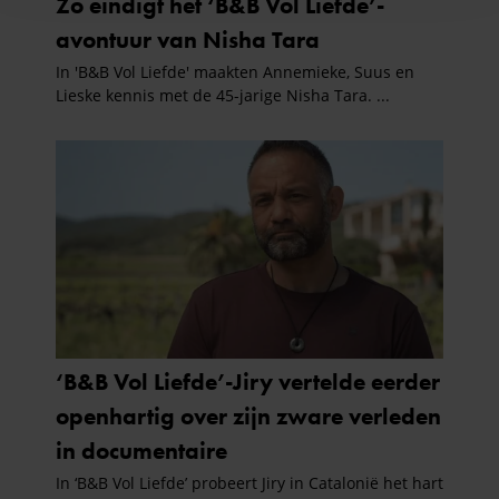
en om ons websiteverkeer te analyseren. Ook delen we
informatie over uw gebruik van onze site met onze
partners voor social media, adverteren en analyse. Deze
partners kunnen deze gegevens combineren met andere
informatie die u aan ze heeft verstrekt of die ze hebben
verzameld op basis van uw gebruik van hun services. U
gaat akkoord met onze cookies als u onze website blijft
gebruiken.