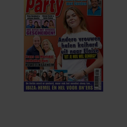
ELKE WEEK VERKRIJGBAAR
ABONNEREN
DIGITAAL LEZEN