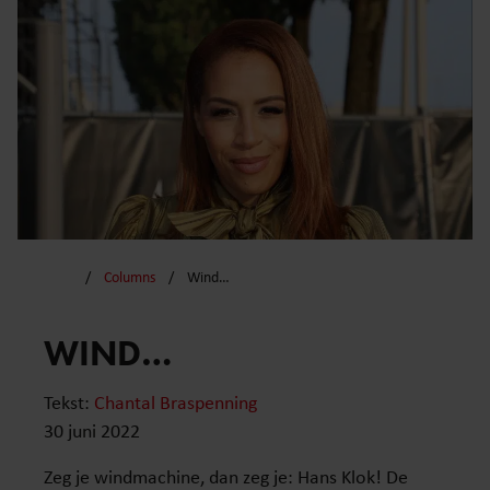
Columns
Wind…
WIND…
Tekst:
Chantal Braspenning
30 juni 2022
Zeg je windmachine, dan zeg je: Hans Klok! De