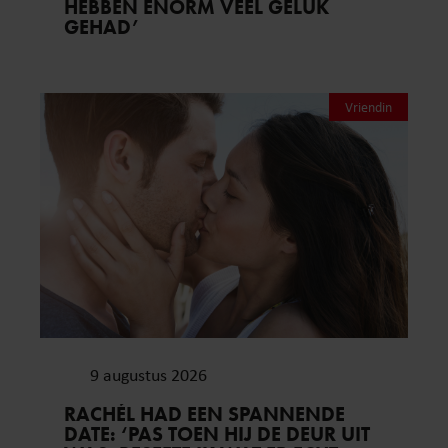
HEBBEN ENORM VEEL GELUK
GEHAD’
Vriendin
9 augustus 2026
RACHÉL HAD EEN SPANNENDE
DATE: ‘PAS TOEN HIJ DE DEUR UIT