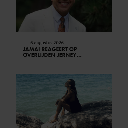
6 augustus 2026
JAMAI REAGEERT OP
OVERLIJDEN JERNEY
KAAGMAN (79): ‘DAT
VERTROUWEN ZAL IK NOOIT
VERGETEN’