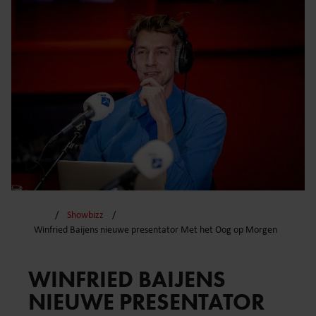
Showbizz
Winfried Baijens nieuwe presentator Met het Oog op Morgen
WINFRIED BAIJENS
NIEUWE PRESENTATOR