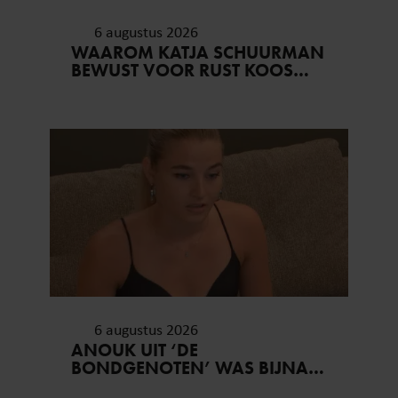
6 augustus 2026
WAAROM KATJA SCHUURMAN
BEWUST VOOR RUST KOOS…
6 augustus 2026
ANOUK UIT ‘DE
BONDGENOTEN’ WAS BIJNA
STAGIAIRE BIJ HET MERK VAN