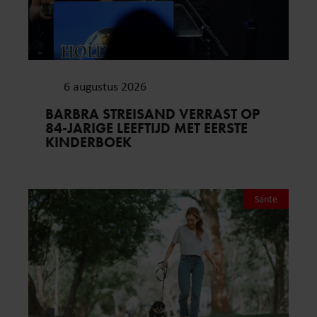
6 augustus 2026
BARBRA STREISAND VERRAST OP
84-JARIGE LEEFTIJD MET EERSTE
KINDERBOEK
Sante