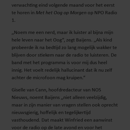
verwachting eind volgende maand voor het eerst
te horen in
Met het Oog op Morgen
op NPO Radio
1.
,,Noem me een nerd, maar ik luister al bijna mijn
hele leven naar het Oog”, zegt Baijens. ,,Als kind
probeerde ik na bedtijd zo lang mogelijk wakker te
blijven door stiekem naar de radio te luisteren. De
band met het programma is voor mij dus heel
innig. Het voelt redelijk hallucinant dat ik nu zelf
achter de microfoon mag kruipen.”
Giselle van Cann, hoofdredacteur van NOS
Nieuws, noemt Baijens ,,niet alleen veelzijdig,
maar in zijn manier van vragen stellen ook oprecht
nieuwsgierig, hoffelijk en tegelijkertijd
vasthoudend. Dat maakt Winfried een aanwinst
voor de radio op de late avond en voor het