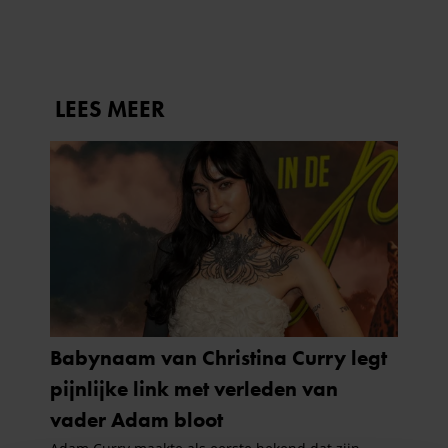
JADE ANNA