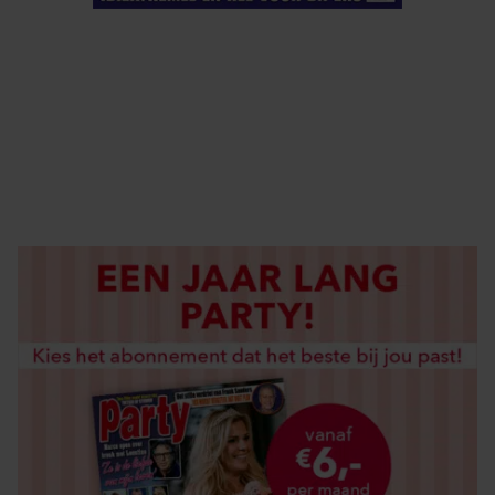
ELKE WEEK VERKRIJGBAAR
ABONNEREN
DIGITAAL LEZEN
LOS KOPEN