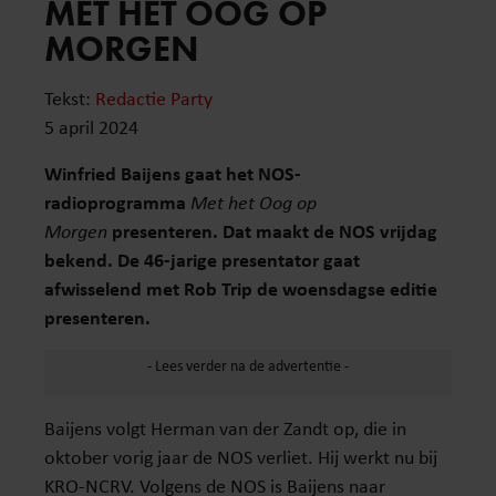
MET HET OOG OP
MORGEN
Tekst:
Redactie Party
5 april 2024
Winfried Baijens gaat het NOS-
radioprogramma
Met het Oog op
Morgen
presenteren. Dat maakt de NOS vrijdag
bekend. De 46-jarige presentator gaat
afwisselend met Rob Trip de woensdagse editie
presenteren.
Baijens volgt Herman van der Zandt op, die in
oktober vorig jaar de NOS verliet. Hij werkt nu bij
KRO-NCRV. Volgens de NOS is Baijens naar