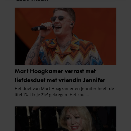
informatie over uw gebruik van onze site met onze
partners voor social media, adverteren en analyse. Deze
partners kunnen deze gegevens combineren met andere
informatie die u aan ze heeft verstrekt of die ze hebben
verzameld op basis van uw gebruik van hun services. U
gaat akkoord met onze cookies als u onze website blijft
gebruiken.