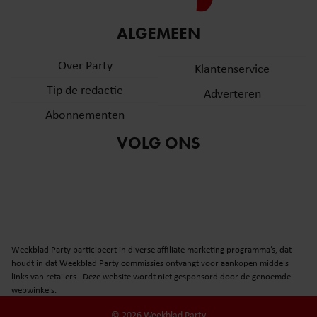
ALGEMEEN
Over Party
Klantenservice
Tip de redactie
Adverteren
Abonnementen
VOLG ONS
Weekblad Party participeert in diverse affiliate marketing programma’s, dat
houdt in dat Weekblad Party commissies ontvangt voor aankopen middels
links van retailers. Deze website wordt niet gesponsord door de genoemde
webwinkels.
© 2026 Weekblad Party