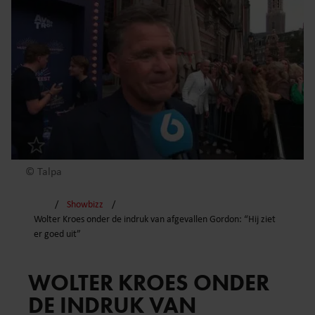
© Talpa
Showbizz
Wolter Kroes onder de indruk van afgevallen Gordon: “Hij ziet
er goed uit”
WOLTER KROES ONDER
DE INDRUK VAN