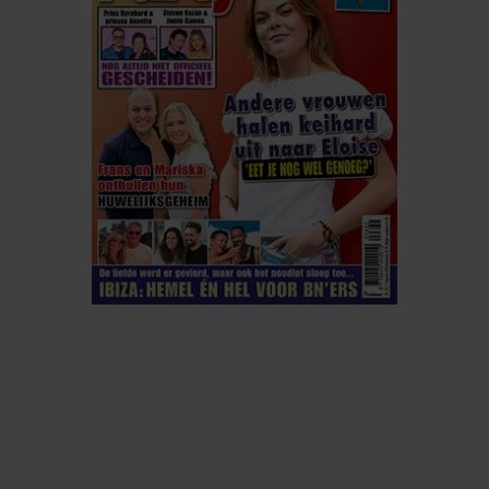
ELKE WEEK VERKRIJGBAAR
ABONNEREN
DIGITAAL LEZEN
LOS KOPEN