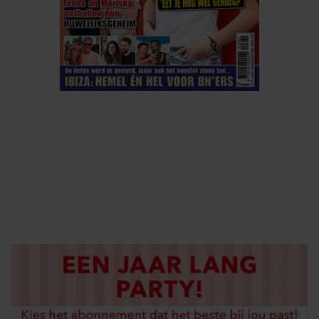
ELKE WEEK VERKRIJGBAAR
ABONNEREN
DIGITAAL LEZEN
LOS KOPEN