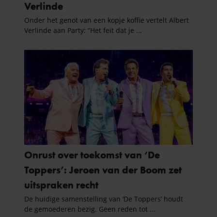
verzameld op basis van uw gebruik van hun services. U
gaat akkoord met onze cookies als u onze website blijft
gebruiken.