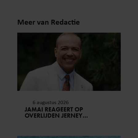
Meer van Redactie
6 augustus 2026
JAMAI REAGEERT OP
OVERLIJDEN JERNEY
KAAGMAN (79): ‘DAT
VERTROUWEN ZAL IK NOOIT
VERGETEN’