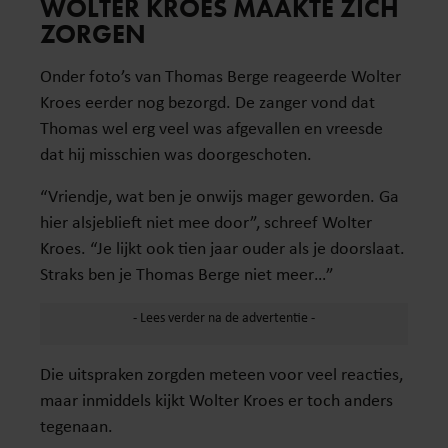
WOLTER KROES MAAKTE ZICH
ZORGEN
Onder foto’s van Thomas Berge reageerde Wolter
Kroes eerder nog bezorgd. De zanger vond dat
Thomas wel erg veel was afgevallen en vreesde
dat hij misschien was doorgeschoten.
“Vriendje, wat ben je onwijs mager geworden. Ga
hier alsjeblieft niet mee door”, schreef Wolter
Kroes. “Je lijkt ook tien jaar ouder als je doorslaat.
Straks ben je Thomas Berge niet meer…”
Die uitspraken zorgden meteen voor veel reacties,
maar inmiddels kijkt Wolter Kroes er toch anders
tegenaan.