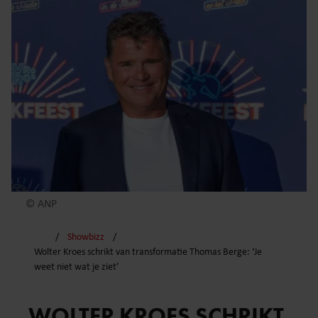
© ANP
Showbizz
Wolter Kroes schrikt van transformatie Thomas Berge: ‘Je
weet niet wat je ziet’
WOLTER KROES SCHRIKT