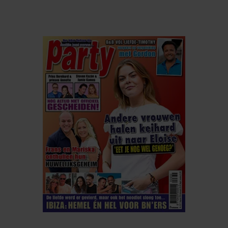
gebruiken.
ELKE WEEK VERKRIJGBAAR