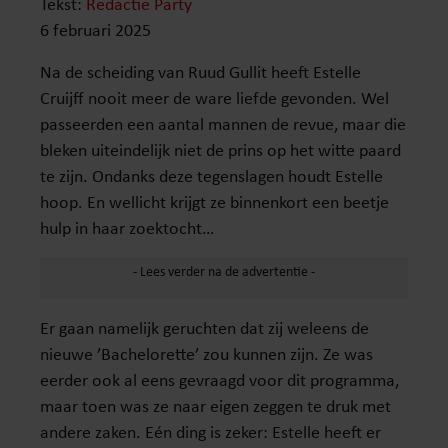
Tekst:
Redactie Party
6 februari 2025
Na de scheiding van Ruud Gullit heeft Estelle
Cruijff nooit meer de ware liefde gevonden. Wel
passeerden een aantal mannen de revue, maar die
bleken uiteindelijk niet de prins op het witte paard
te zijn. Ondanks deze tegenslagen houdt Estelle
hoop. En wellicht krijgt ze binnenkort een beetje
hulp in haar zoektocht…
Er gaan namelijk geruchten dat zij weleens de
nieuwe ’Bachelorette’ zou kunnen zijn. Ze was
eerder ook al eens gevraagd voor dit programma,
maar toen was ze naar eigen zeggen te druk met
andere zaken. Eén ding is zeker: Estelle heeft er