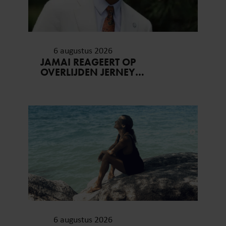
6 augustus 2026
JAMAI REAGEERT OP
OVERLIJDEN JERNEY
KAAGMAN (79): ‘DAT
VERTROUWEN ZAL IK NOOIT
VERGETEN’
6 augustus 2026