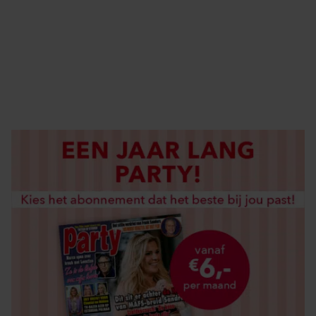
ABONNEREN
DIGITAAL LEZEN
LOS KOPEN