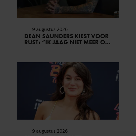
9 augustus 2026
DEAN SAUNDERS KIEST VOOR
RUST: “IK JAAG NIET MEER OP
GELD, MAAR OP GELUK EN
GEZONDHEID”
9 augustus 2026