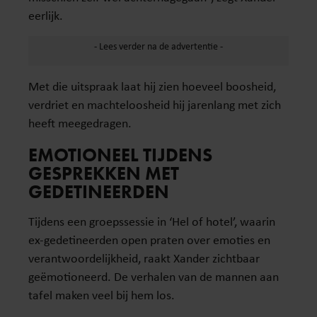
eerlijk.
Met die uitspraak laat hij zien hoeveel boosheid,
verdriet en machteloosheid hij jarenlang met zich
heeft meegedragen.
EMOTIONEEL TIJDENS
GESPREKKEN MET
GEDETINEERDEN
Tijdens een groepssessie in ‘Hel of hotel’, waarin
ex-gedetineerden open praten over emoties en
verantwoordelijkheid, raakt Xander zichtbaar
geëmotioneerd. De verhalen van de mannen aan
tafel maken veel bij hem los.