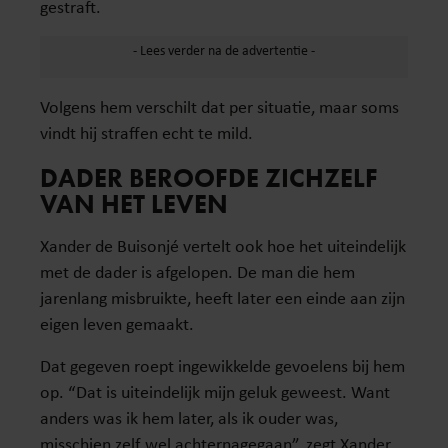
gestraft.
Volgens hem verschilt dat per situatie, maar soms
vindt hij straffen echt te mild.
DADER BEROOFDE ZICHZELF
VAN HET LEVEN
Xander de Buisonjé vertelt ook hoe het uiteindelijk
met de dader is afgelopen. De man die hem
jarenlang misbruikte, heeft later een einde aan zijn
eigen leven gemaakt.
Dat gegeven roept ingewikkelde gevoelens bij hem
op. “Dat is uiteindelijk mijn geluk geweest. Want
anders was ik hem later, als ik ouder was,
misschien zelf wel achternagegaan”, zegt Xander