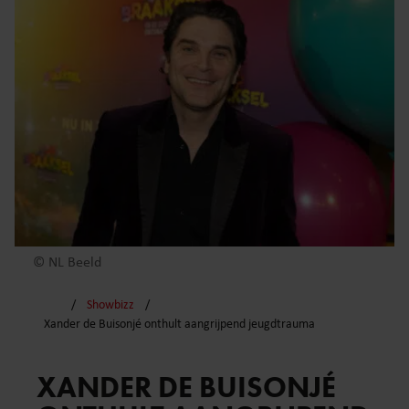
© NL Beeld
Showbizz
Xander de Buisonjé onthult aangrijpend jeugdtrauma
XANDER DE BUISONJÉ