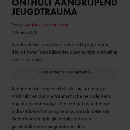
ONTHULT AANGRIJPEND
JEUGDTRAUMA
Tekst:
Andries Jelle de Jong
10 mei 2026
Xander de Buisonjé doet in het EO-programma
‘Hel of hotel’ een bijzonder openhartige onthulling
over zijn jeugd.
Xander de Buisonjé vertelt dat hij jarenlang is
misbruikt en dat die traumatische periode hem
nog altijd achtervolgt. Zijn verhaal maakt diepe
indruk tijdens het programma, waarin bekende
Nederlanders tijdelijk verblijven tussen
gerehabiliteerde ex-gedetineerden.