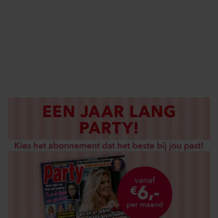
ELKE WEEK VERKRIJGBAAR
ABONNEREN
DIGITAAL LEZEN
LOS KOPEN