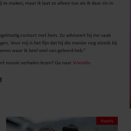
te maken, maar ik laat ze alleen toe als ik daar zin in
regelmatig contact met hem. Zo adviseert hij me vaak
en. Voor mij is het fijn dat hij die manier nog steeds bij
nneren waar ik heel veel van geleerd heb.”
soort mooie verhalen lezen? Ga naar
Vriendin
!
Royalty