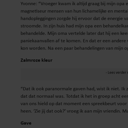
Yvonne: “Vroeger kwam ik altijd graag bij mijn opa
magnetiseur mensen van hun lichamelijke en mental
handopleggingen zorgde hij ervoor dat de energie v
stroomde. In zijn huis had mijn opa een behandelkam
behandelde. Mijn oma vertelde later dat hij een k
paniekaanvallen af te komen. En dat er een andere
kon worden. Na een paar behandelingen van mijn op
Zalmroze kleur
“Dat ik ook paranormale gaven had, wist ik niet. Ik
dat dat normaal was. Totdat ik het in groep acht ee
van ons hield op dat moment een spreekbeurt voor d
heen. ‘Zie jij dat ook?’ vroeg ik aan mijn vriendin. 
Gave