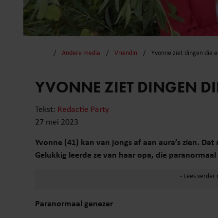
Andere media
Vriendin
Yvonne ziet dingen die e
YVONNE ZIET DINGEN DIE
Tekst:
Redactie Party
27 mei 2023
Yvonne (41) kan van jongs af aan aura’s zien. Dat 
Gelukkig leerde ze van haar opa, die paranormaa
Paranormaal genezer