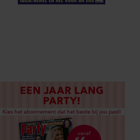
ELKE WEEK VERKRIJGBAAR
ABONNEREN
DIGITAAL LEZEN
LOS KOPEN