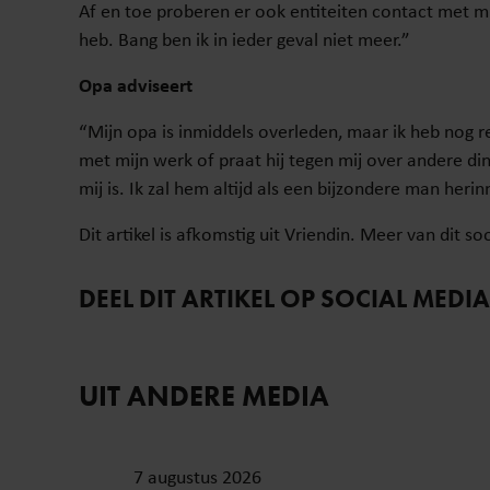
Af en toe proberen er ook entiteiten contact met mij 
heb. Bang ben ik in ieder geval niet meer.”
Opa adviseert
“Mijn opa is inmiddels overleden, maar ik heb nog 
met mijn werk of praat hij tegen mij over andere ding
mij is. Ik zal hem altijd als een bijzondere man heri
Dit artikel is afkomstig uit Vriendin. Meer van dit 
DEEL DIT ARTIKEL OP SOCIAL MEDIA
UIT ANDERE MEDIA
7 augustus 2026