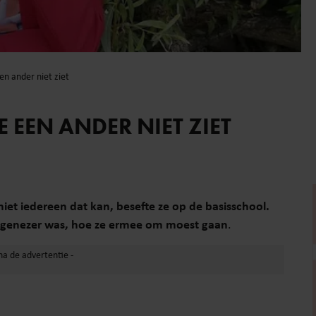
en ander niet ziet
 EEN ANDER NIET ZIET
niet iedereen dat kan, besefte ze op de basisschool.
l genezer was, hoe ze ermee om moest gaan
.