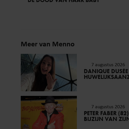
DE DOOD VAN HAAR BABY
Meer van Menno
7 augustus 2026
DANIQUE DUSÉE
HUWELIJKSAAN
7 augustus 2026
PETER FABER (82
BIJZIJN VAN ZI