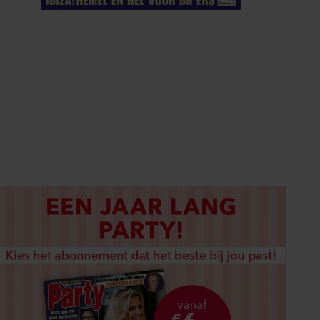
ELKE WEEK VERKRIJGBAAR
ABONNEREN
DIGITAAL LEZEN
LOS KOPEN