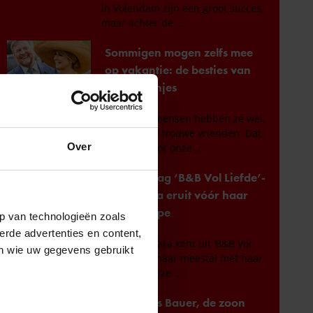
Over
p van technologieën zoals
erde advertenties en content,
en wie uw gegevens gebruikt