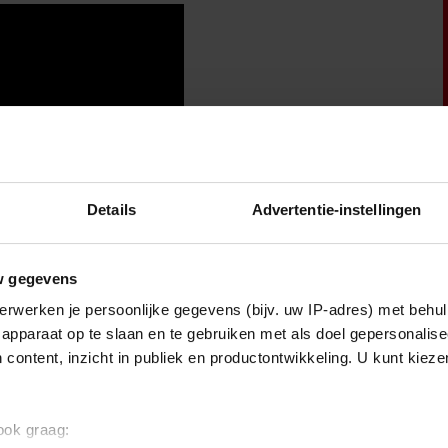
Details
Advertentie-instellingen
w gegevens
erwerken je persoonlijke gegevens (bijv. uw IP-adres) met behul
apparaat op te slaan en te gebruiken met als doel gepersonalise
 content, inzicht in publiek en productontwikkeling. U kunt kiez
!
 ook graag: