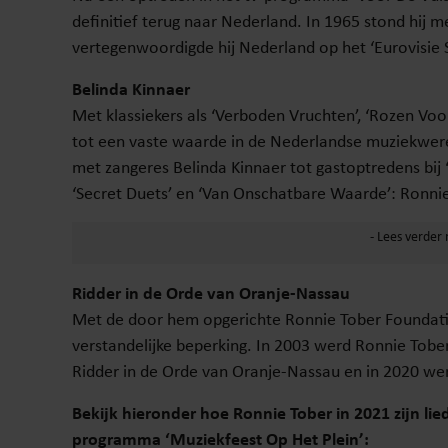
definitief terug naar Nederland. In 1965 stond hij me
vertegenwoordigde hij Nederland op het ‘Eurovisie
Belinda Kinnaer
Met klassiekers als ‘Verboden Vruchten’, ‘Rozen Voo
tot een vaste waarde in de Nederlandse muziekwereld
met zangeres Belinda Kinnaer tot gastoptredens bi
‘Secret Duets’ en ‘Van Onschatbare Waarde’: Ronnie 
Ridder in de Orde van Oranje-Nassau
Met de door hem opgerichte Ronnie Tober Foundati
verstandelijke beperking. In 2003 werd Ronnie Tober
Ridder in de Orde van Oranje-Nassau en in 2020 wer
Bekijk hieronder hoe Ronnie Tober in 2021 zijn l
programma ‘Muziekfeest Op Het Plein’: