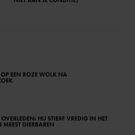
NIET AAN JE CONDITIE)
 OP EEN ROZE WOLK NA
ZOEK
) OVERLEDEN: HIJ STIERF VREDIG IN HET
JN MEEST DIERBAREN