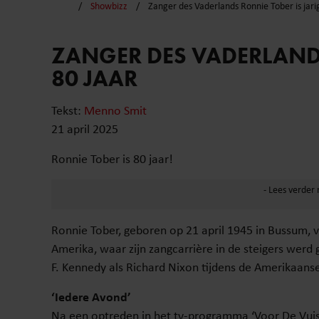
Showbizz
Zanger des Vaderlands Ronnie Tober is jarig
ZANGER DES VADERLANDS
80 JAAR
Tekst:
Menno Smit
21 april 2025
Ronnie Tober is 80 jaar!
Ronnie Tober, geboren op 21 april 1945 in Bussum, ve
Amerika, waar zijn zangcarrière in de steigers wer
F. Kennedy als Richard Nixon tijdens de Amerikaan
‘Iedere Avond’
Na een optreden in het tv-programma ‘Voor De Vuis