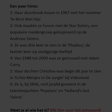
Een paar hints:
1: Haar doorbraak kwam in 1967 met het nummer
‘Je Bent Niet Hip’.
2: Ook maakte ze furore met de Star Sisters, een
populaire meidengroep geïnspireerd op de
Andrews Sisters.
3: Ze was drie keer te zien in de ‘Playboy’, de
laatste keer op zestigjarige leeftijd.
4: Van 1988 tot 2009 was ze getrouwd met Adam
Curry.
5: Haar dochter Christina was begin dit jaar te zien
in ‘Echte Meisjes In De Jungle’ bij Videoland.
6: Ze is, bij SBS6, ooit jurylid geweest in de
talentenjachten ‘Popstars’ en ‘Holland’s Got
Talent’.
Weet je al wie het is?
Klik hier voor het antwoord!