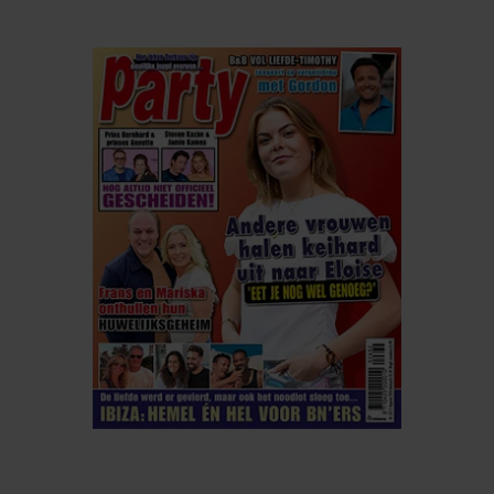
ELKE WEEK VERKRIJGBAAR
ABONNEREN