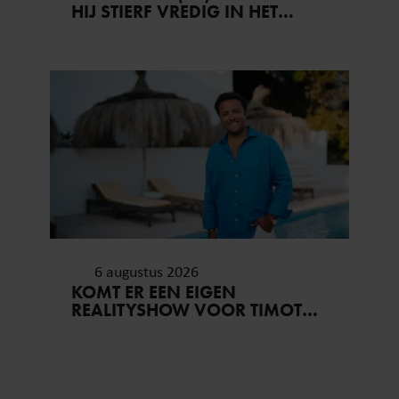
HIJ STIERF VREDIG IN HET
BIJZIJN VAN ZIJN MEEST
DIERBAREN
6 augustus 2026
KOMT ER EEN EIGEN
REALITYSHOW VOOR TIMOTHY
NA ‘B&B VOL LIEFDE?’