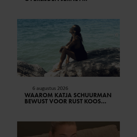
KAAGMAN (79): ‘DAT
VERTROUWEN ZAL IK NOOIT
VERGETEN’
6 augustus 2026
WAAROM KATJA SCHUURMAN
BEWUST VOOR RUST KOOS…