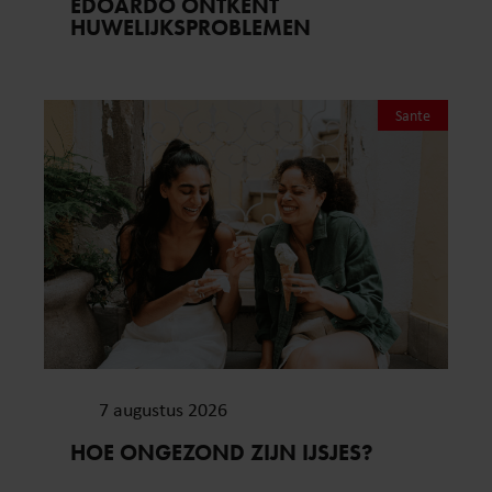
EDOARDO ONTKENT
HUWELIJKSPROBLEMEN
Sante
7 augustus 2026
HOE ONGEZOND ZIJN IJSJES?