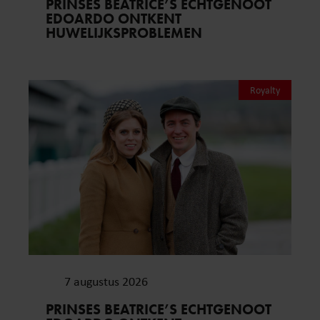
PRINSES BEATRICE’S ECHTGENOOT
EDOARDO ONTKENT
HUWELIJKSPROBLEMEN
Royalty
7 augustus 2026
PRINSES BEATRICE’S ECHTGENOOT