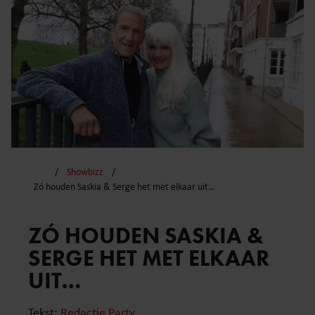
Showbizz
Zó houden Saskia & Serge het met elkaar uit…
ZÓ HOUDEN SASKIA &
SERGE HET MET ELKAAR
UIT…
Tekst:
Redactie Party