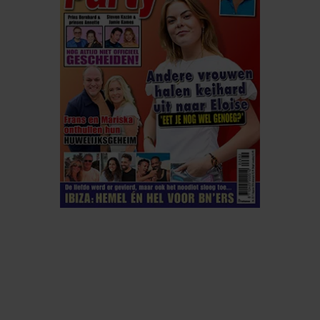
ELKE WEEK VERKRIJGBAAR
ABONNEREN
DIGITAAL LEZEN