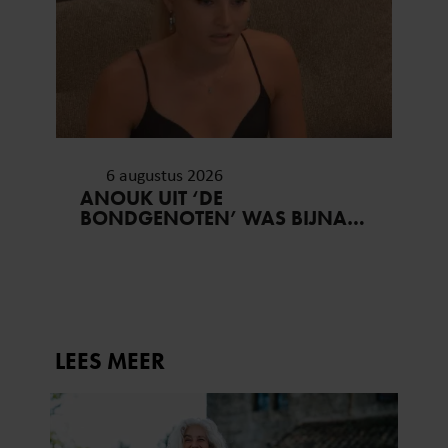
6 augustus 2026
ANOUK UIT ‘DE
BONDGENOTEN’ WAS BIJNA
STAGIAIRE BIJ HET MERK VAN
JADE ANNA