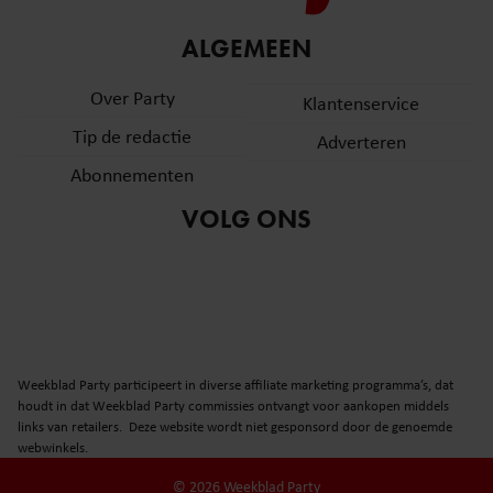
ALGEMEEN
Over Party
Klantenservice
Tip de redactie
Adverteren
Abonnementen
VOLG ONS
Weekblad Party participeert in diverse affiliate marketing programma’s, dat
houdt in dat Weekblad Party commissies ontvangt voor aankopen middels
links van retailers. Deze website wordt niet gesponsord door de genoemde
webwinkels.
© 2026 Weekblad Party