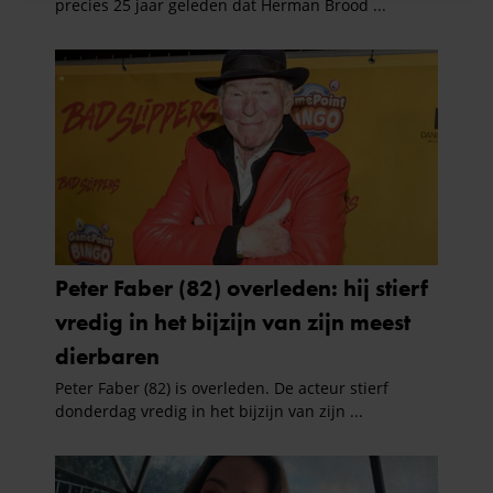
informatie over uw gebruik van onze site met onze
partners voor social media, adverteren en analyse. Deze
partners kunnen deze gegevens combineren met andere
informatie die u aan ze heeft verstrekt of die ze hebben
verzameld op basis van uw gebruik van hun services. U
gaat akkoord met onze cookies als u onze website blijft
gebruiken.