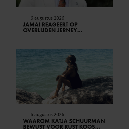
6 augustus 2026
JAMAI REAGEERT OP
OVERLIJDEN JERNEY
KAAGMAN (79): ‘DAT
VERTROUWEN ZAL IK NOOIT
VERGETEN’
6 augustus 2026
WAAROM KATJA SCHUURMAN
BEWUST VOOR RUST KOOS…