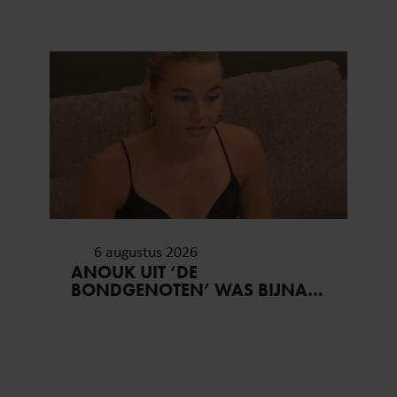
6 augustus 2026
ANOUK UIT ‘DE
BONDGENOTEN’ WAS BIJNA
STAGIAIRE BIJ HET MERK VAN
JADE ANNA