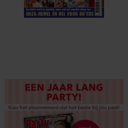
ELKE WEEK VERKRIJGBAAR
ABONNEREN
DIGITAAL LEZEN
LOS KOPEN