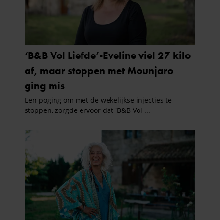
verzameld op basis van uw gebruik van hun services. U
gaat akkoord met onze cookies als u onze website blijft
gebruiken.