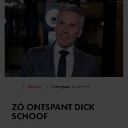
Showbizz
Zó ontspant Dick Schoof
ZÓ ONTSPANT DICK
SCHOOF