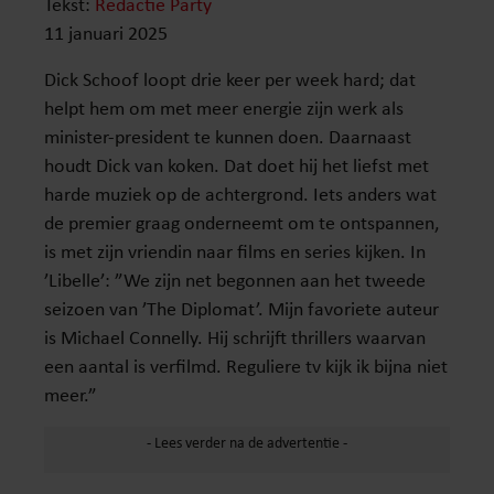
Tekst:
Redactie Party
11 januari 2025
Dick Schoof loopt drie keer per week hard; dat
helpt hem om met meer energie zijn werk als
minister-president te kunnen doen. Daarnaast
houdt Dick van koken. Dat doet hij het liefst met
harde muziek op de achtergrond. Iets anders wat
de premier graag onderneemt om te ontspannen,
is met zijn vriendin naar films en series kijken. In
’Libelle’: ”We zijn net begonnen aan het tweede
seizoen van ’The Diplomat’. Mijn favoriete auteur
is Michael Connelly. Hij schrijft thrillers waarvan
een aantal is verfilmd. Reguliere tv kijk ik bijna niet
meer.”