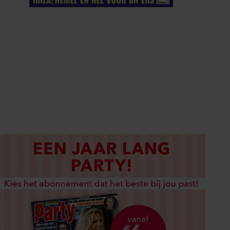
ELKE WEEK VERKRIJGBAAR
ABONNEREN
DIGITAAL LEZEN
LOS KOPEN