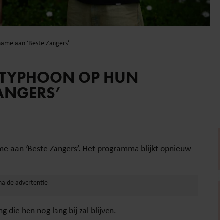
name aan ‘Beste Zangers’
N TYPHOON OP HUN
ANGERS’
me aan ‘Beste Zangers’. Het programma blijkt opnieuw
.
g die hen nog lang bij zal blijven.