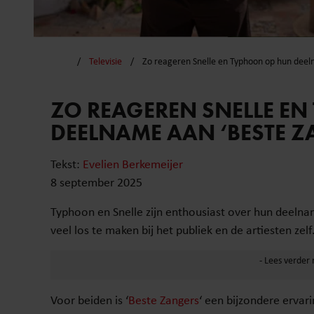
Televisie
Zo reageren Snelle en Typhoon op hun deel
ZO REAGEREN SNELLE E
DEELNAME AAN ‘BESTE Z
Tekst:
Evelien Berkemeijer
8 september 2025
Typhoon en Snelle zijn enthousiast over hun deelna
veel los te maken bij het publiek en de artiesten zelf
Voor beiden is ‘
Beste Zangers
‘ een bijzondere ervarin