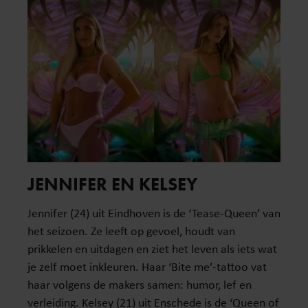
JENNIFER EN KELSEY
Jennifer (24) uit Eindhoven is de ‘Tease-Queen’ van
het seizoen. Ze leeft op gevoel, houdt van
prikkelen en uitdagen en ziet het leven als iets wat
je zelf moet inkleuren. Haar ‘Bite me’-tattoo vat
haar volgens de makers samen: humor, lef en
verleiding. Kelsey (21) uit Enschede is de ‘Queen of