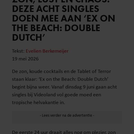
DEZE ACHT SINGLES
DOEN MEE AAN ‘EX ON
THE BEACH: DOUBLE
DUTCH’
Tekst:
Evelien Berkemeijer
19 mei 2026
De zon, koude cocktails en de Tablet of Terror
staan klaar: ‘Ex on the Beach: Double Dutch’
begint bijna weer. Vanaf dinsdag 9 juni gaan acht
singles bij Videoland vol goede moed een
tropische helvakantie in.
De eerste 24 uur draait alles nog om plezier, zon