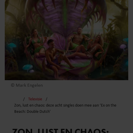
© Mark Engelen
Televisie
Zon, lust en chaos: deze acht singles doen mee aan ‘Ex on the
Beach: Double Dutch’
ZON, LUST EN CHAOS: