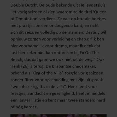
Double Dutch’. De oude bekende uit Hellevoetsluis
liet vorig seizoen al zien waarom ze de titel ‘Queen
of Temptation’ verdient. Ze valt op brutale boefjes
met praatjes en een ondeugende kant, en richt
zich dit seizoen volledig op de mannen. Destiny wil
opnieuw zorgen voor verleiding en chaos: “Ik ben
hier voornamelijk voor drama, maar ik denk dat
lust hier zeker niet kan ontbreken bij Ex On The
Beach, dus dat gaan we ook niet uit de weg.” Ook
Henk (26) is terug. De Brabantse chaosmaker,
bekend als ‘King of the Villa’, zorgde vorig seizoen
zonder filter voor opschudding met zijn uitspraak
“wollah ik krijg tbs in de villa”. Henk leeft voor
feestjes, aandacht en gezelligheid, heeft inmiddels
een langer lijstje en kent maar twee standen: hard
of nóg harder.