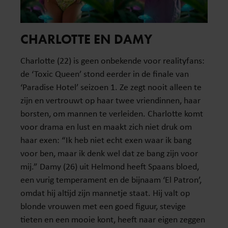
CHARLOTTE EN DAMY
Charlotte (22) is geen onbekende voor realityfans:
de ‘Toxic Queen’ stond eerder in de finale van
‘Paradise Hotel’ seizoen 1. Ze zegt nooit alleen te
zijn en vertrouwt op haar twee vriendinnen, haar
borsten, om mannen te verleiden. Charlotte komt
voor drama en lust en maakt zich niet druk om
haar exen: “Ik heb niet echt exen waar ik bang
voor ben, maar ik denk wel dat ze bang zijn voor
mij.” Damy (26) uit Helmond heeft Spaans bloed,
een vurig temperament en de bijnaam ‘El Patron’,
omdat hij altijd zijn mannetje staat. Hij valt op
blonde vrouwen met een goed figuur, stevige
tieten en een mooie kont, heeft naar eigen zeggen