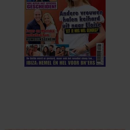
ELKE WEEK VERKRIJGBAAR
ABONNEREN
DIGITAAL LEZEN
LOS KOPEN