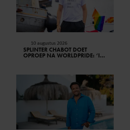
10 augustus 2026
SPLINTER CHABOT DOET
OPROEP NA WORLDPRIDE: ‘IK
LAAT HEM HANGEN, JIJ
HOPELIJK OOK’