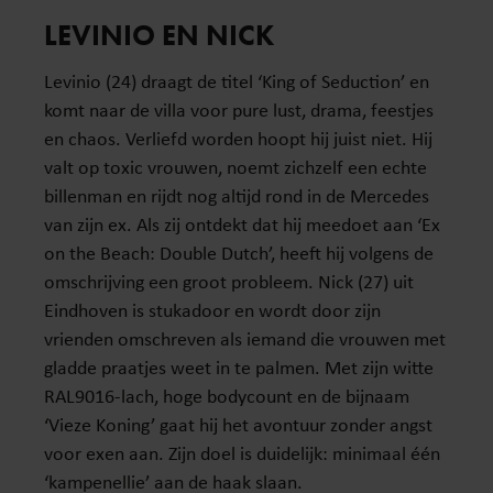
LEVINIO EN NICK
Levinio (24) draagt de titel ‘King of Seduction’ en
komt naar de villa voor pure lust, drama, feestjes
en chaos. Verliefd worden hoopt hij juist niet. Hij
valt op toxic vrouwen, noemt zichzelf een echte
billenman en rijdt nog altijd rond in de Mercedes
van zijn ex. Als zij ontdekt dat hij meedoet aan ‘Ex
on the Beach: Double Dutch’, heeft hij volgens de
omschrijving een groot probleem. Nick (27) uit
Eindhoven is stukadoor en wordt door zijn
vrienden omschreven als iemand die vrouwen met
gladde praatjes weet in te palmen. Met zijn witte
RAL9016-lach, hoge bodycount en de bijnaam
‘Vieze Koning’ gaat hij het avontuur zonder angst
voor exen aan. Zijn doel is duidelijk: minimaal één
‘kampenellie’ aan de haak slaan.