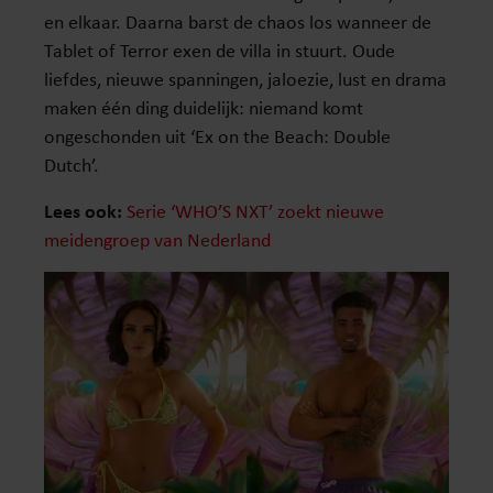
en elkaar. Daarna barst de chaos los wanneer de
Tablet of Terror exen de villa in stuurt. Oude
liefdes, nieuwe spanningen, jaloezie, lust en drama
maken één ding duidelijk: niemand komt
ongeschonden uit ‘Ex on the Beach: Double
Dutch’.
Lees ook:
Serie ‘WHO’S NXT’ zoekt nieuwe
meidengroep van Nederland