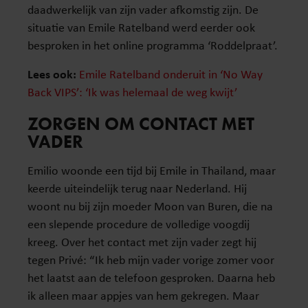
daadwerkelijk van zijn vader afkomstig zijn. De
situatie van Emile Ratelband werd eerder ook
besproken in het online programma ‘Roddelpraat’.
Lees ook:
Emile Ratelband onderuit in ‘No Way
Back VIPS’: ‘Ik was helemaal de weg kwijt’
ZORGEN OM CONTACT MET
VADER
Emilio woonde een tijd bij Emile in Thailand, maar
keerde uiteindelijk terug naar Nederland. Hij
woont nu bij zijn moeder Moon van Buren, die na
een slepende procedure de volledige voogdij
kreeg. Over het contact met zijn vader zegt hij
tegen Privé: “Ik heb mijn vader vorige zomer voor
het laatst aan de telefoon gesproken. Daarna heb
ik alleen maar appjes van hem gekregen. Maar