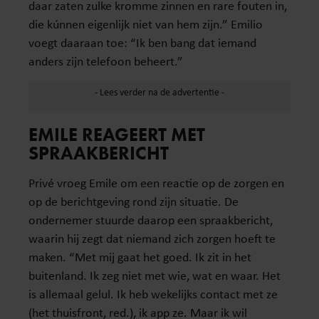
daar zaten zulke kromme zinnen en rare fouten in,
die kúnnen eigenlijk niet van hem zijn.” Emilio
voegt daaraan toe: “Ik ben bang dat iemand
anders zijn telefoon beheert.”
EMILE REAGEERT MET
SPRAAKBERICHT
Privé vroeg Emile om een reactie op de zorgen en
op de berichtgeving rond zijn situatie. De
ondernemer stuurde daarop een spraakbericht,
waarin hij zegt dat niemand zich zorgen hoeft te
maken. “Met mij gaat het goed. Ik zit in het
buitenland. Ik zeg niet met wie, wat en waar. Het
is allemaal gelul. Ik heb wekelijks contact met ze
(het thuisfront, red.), ik app ze. Maar ik wil