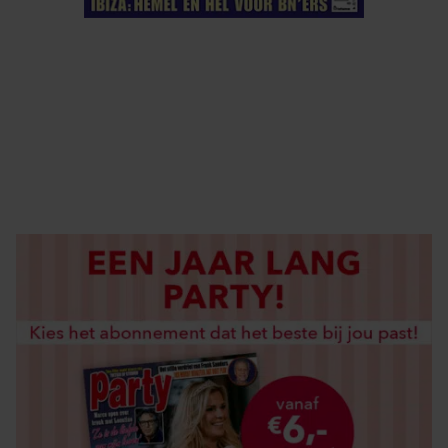
ELKE WEEK VERKRIJGBAAR
ABONNEREN
DIGITAAL LEZEN
LOS KOPEN