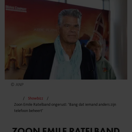
© ANP
Showbizz
Zoon Emile Ratelband ongerust: ‘Bang dat iemand anders zijn
telefoon beheert’
ZOON EMILE RATELBAND