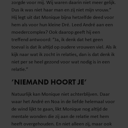
zorgde voor mij. Wij waren daarin niet meer gelijk.
Dus ik was niet haar man en zij niet mijn vrouw.”
Hij legt uit dat Monique bijna hetzelfde deed voor
hem als voor hun kleine Dré. Leed André aan een
moedercomplex? Ook daarop geeft hij een
treffend antwoord: ”Ja, ik denk dat het geen
toeval is dat ik altijd op oudere vrouwen viel. Als ik
kijk naar wat ik zocht in relaties, dan is dat denk ik
niet per se heel gezond voor wat nodig is in een
relatie.”
’NIEMAND HOORT JE’
Natuurlijk kan Monique niet achterblijven. Daar
waar het André en Noa in de liefde helemaal voor
de wind lijkt te gaan, likt Monique nog altijd de
mentale wonden die zij aan de relatie met hem
heeft overgehouden. En niet alleen zij, maar ook