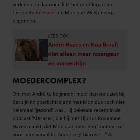
verleden en daarmee lijkt het moddergooien
tussen
André Hazes
en Monique Westenberg
begonnen…
LEES OOK
André Hazes en Noa Braaf:
niet alleen maar rozengeur
en maneschijn
MOEDERCOMPLEX?
Om met André te beginnen: meer dan ooit ziet hij
dat zijn knipperlichtrelatie met Monique toch niet
helemaal ’gezond’ was. Hij bekende recent in de
podcast ’ADHazes’, die hij met zijn zus Roxeanne
Hazes maakt, dat Monique meer een ’moederrol’
voor hem vervulde. André zegt hierover: ”Zij