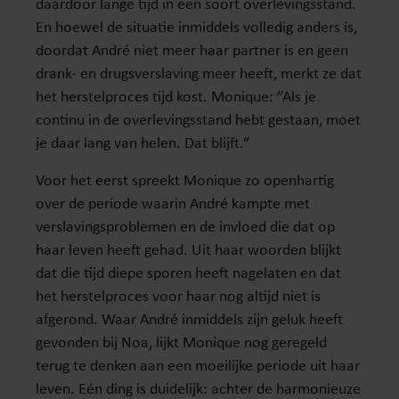
daardoor lange tijd in een soort overlevingsstand.
En hoewel de situatie inmiddels volledig anders is,
doordat André niet meer haar partner is en geen
drank- en drugsverslaving meer heeft, merkt ze dat
het herstelproces tijd kost. Monique: ”Als je
continu in de overlevingsstand hebt gestaan, moet
je daar lang van helen. Dat blijft.”
Voor het eerst spreekt Monique zo openhartig
over de periode waarin André kampte met
verslavingsproblemen en de invloed die dat op
haar leven heeft gehad. Uit haar woorden blijkt
dat die tijd diepe sporen heeft nagelaten en dat
het herstelproces voor haar nog altijd niet is
afgerond. Waar André inmiddels zijn geluk heeft
gevonden bij Noa, lijkt Monique nog geregeld
terug te denken aan een moeilijke periode uit haar
leven. Eén ding is duidelijk: achter de harmonieuze