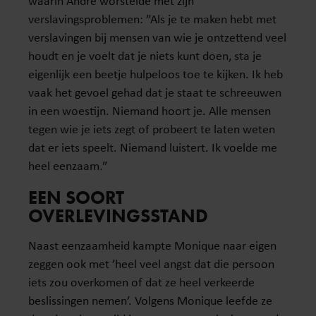
waarin André worstelde met zijn
verslavingsproblemen: ”Als je te maken hebt met
verslavingen bij mensen van wie je ontzettend veel
houdt en je voelt dat je niets kunt doen, sta je
eigenlijk een beetje hulpeloos toe te kijken. Ik heb
vaak het gevoel gehad dat je staat te schreeuwen
in een woestijn. Niemand hoort je. Alle mensen
tegen wie je iets zegt of probeert te laten weten
dat er iets speelt. Niemand luistert. Ik voelde me
heel eenzaam.”
EEN SOORT
OVERLEVINGSSTAND
Naast eenzaamheid kampte Monique naar eigen
zeggen ook met ’heel veel angst dat die persoon
iets zou overkomen of dat ze heel verkeerde
beslissingen nemen’. Volgens Monique leefde ze