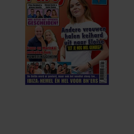
ELKE WEEK VERKRIJGBAAR
ABONNEREN
DIGITAAL LEZEN