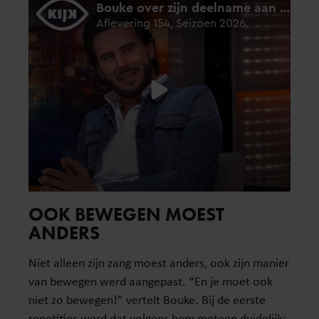
OOK BEWEGEN MOEST
ANDERS
Niet alleen zijn zang moest anders, ook zijn manier
van bewegen werd aangepast. “En je moet ook
niet zo bewegen!” vertelt Bouke. Bij de eerste
repetities werd dat volgens hem meteen duidelijk: