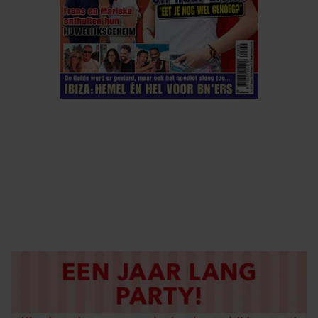
ELKE WEEK VERKRIJGBAAR
ABONNEREN
DIGITAAL LEZEN
LOS KOPEN