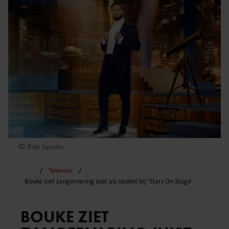
© Rob Jacobs
Televisie
Bouke ziet zangervaring juist als nadeel bij ‘Stars On Stage’
BOUKE ZIET