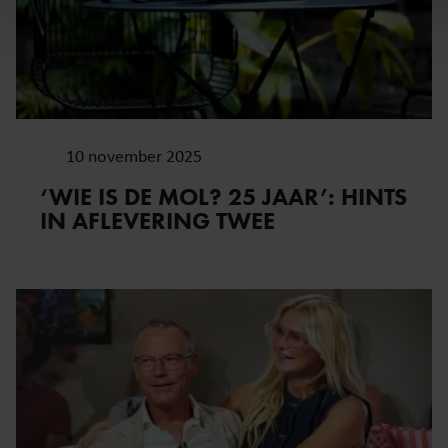
site met onze partners voor social media, adverteren en ana
Deze partners kunnen deze gegevens combineren met ande
informatie die u aan ze heeft verstrekt of die ze hebben ver
op basis van uw gebruik van hun services. U gaat akkoord 
cookies als u onze website blijft gebruiken.
10 november 2025
‘WIE IS DE MOL? 25 JAAR’: HINTS
IN AFLEVERING TWEE