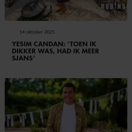
Deze partners kunnen deze gegevens combineren met ande
informatie die u aan ze heeft verstrekt of die ze hebben ver
op basis van uw gebruik van hun services. U gaat akkoord 
cookies als u onze website blijft gebruiken.
14 oktober 2025
YESIM CANDAN: ‘TOEN IK
DIKKER WAS, HAD IK MEER
SJANS’