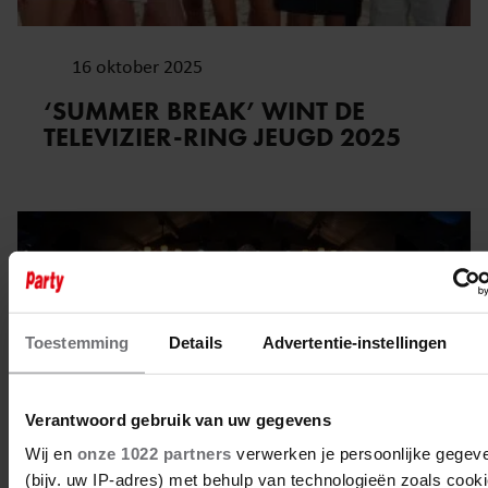
16 oktober 2025
‘SUMMER BREAK’ WINT DE
TELEVIZIER-RING JEUGD 2025
Toestemming
Details
Advertentie-instellingen
Verantwoord gebruik van uw gegevens
Wij en
onze 1022 partners
verwerken je persoonlijke gegev
(bijv. uw IP-adres) met behulp van technologieën zoals cook