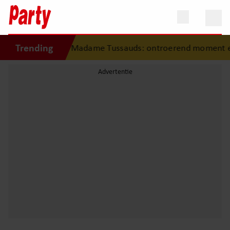
Trending
ge fan in Madame Tussauds: ontroerend moment eindigt in 