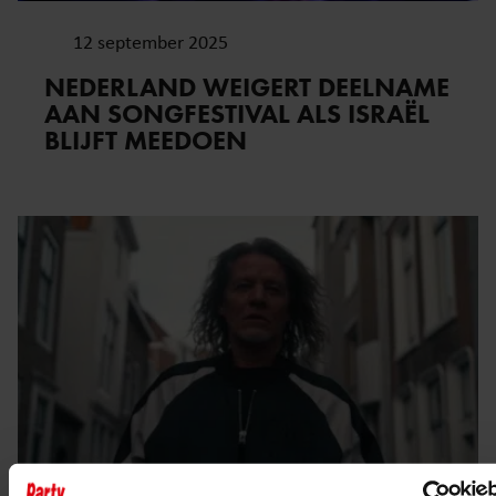
12 september 2025
NEDERLAND WEIGERT DEELNAME
AAN SONGFESTIVAL ALS ISRAËL
BLIJFT MEEDOEN