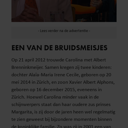
EEN VAN DE BRUIDSMEISJES
Op 21 april 2012 trouwde Carolina met Albert
Brenninkmeijer. Samen kregen zij twee kinderen:
dochter Alaïa-Maria Irene Cecile, geboren op 20
mei 2014 in Zürich, en zoon Xavier Albert Alphons,
geboren op 16 december 2015, eveneens in
Zürich. Hoewel Carolina minder vaak in de
schijnwerpers staat dan haar oudere zus prinses
Margarita, is zij door de jaren heen wel regelmatig
te zien geweest bij bijzondere momenten binnen
de koninklijke familie. Zo was zij in 2001 een van