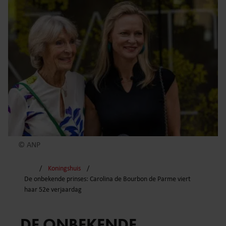
© ANP
Koningshuis
De onbekende prinses: Carolina de Bourbon de Parme viert
haar 52e verjaardag
DE ONBEKENDE