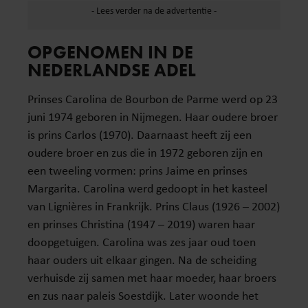
OPGENOMEN IN DE
NEDERLANDSE ADEL
Prinses Carolina de Bourbon de Parme werd op 23
juni 1974 geboren in Nijmegen. Haar oudere broer
is prins Carlos (1970). Daarnaast heeft zij een
oudere broer en zus die in 1972 geboren zijn en
een tweeling vormen: prins Jaime en prinses
Margarita. Carolina werd gedoopt in het kasteel
van Lignières in Frankrijk. Prins Claus (1926 – 2002)
en prinses Christina (1947 – 2019) waren haar
doopgetuigen. Carolina was zes jaar oud toen
haar ouders uit elkaar gingen. Na de scheiding
verhuisde zij samen met haar moeder, haar broers
en zus naar paleis Soestdijk. Later woonde het