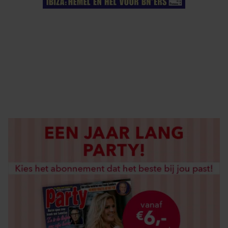
ELKE WEEK VERKRIJGBAAR
ABONNEREN
DIGITAAL LEZEN
LOS KOPEN