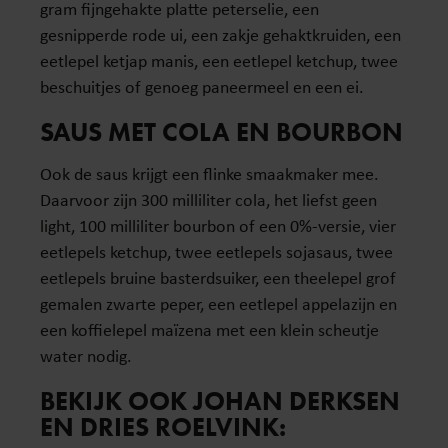
gram fijngehakte platte peterselie, een
gesnipperde rode ui, een zakje gehaktkruiden, een
eetlepel ketjap manis, een eetlepel ketchup, twee
beschuitjes of genoeg paneermeel en een ei.
SAUS MET COLA EN BOURBON
Ook de saus krijgt een flinke smaakmaker mee.
Daarvoor zijn 300 milliliter cola, het liefst geen
light, 100 milliliter bourbon of een 0%-versie, vier
eetlepels ketchup, twee eetlepels sojasaus, twee
eetlepels bruine basterdsuiker, een theelepel grof
gemalen zwarte peper, een eetlepel appelazijn en
een koffielepel maïzena met een klein scheutje
water nodig.
BEKIJK OOK JOHAN DERKSEN
EN DRIES ROELVINK: