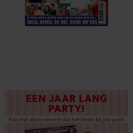
ELKE WEEK VERKRIJGBAAR
ABONNEREN
DIGITAAL LEZEN
LOS KOPEN