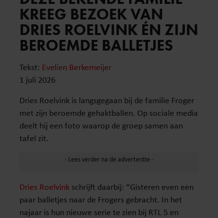
KREEG BEZOEK VAN
DRIES ROELVINK ÉN ZIJN
BEROEMDE BALLETJES
Tekst:
Evelien Berkemeijer
1 juli 2026
Dries Roelvink is langsgegaan bij de familie Froger
met zijn beroemde gehaktballen. Op sociale media
deelt hij een foto waarop de groep samen aan
tafel zit.
Dries Roelvink
schrijft daarbij: “Gisteren even een
paar balletjes naar de Frogers gebracht. In het
najaar is hun nieuwe serie te zien bij RTL 5 en