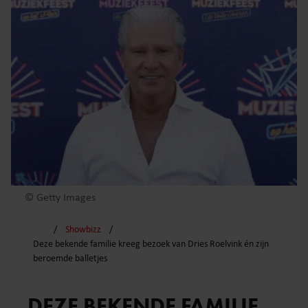
© Getty Images
Showbizz
Deze bekende familie kreeg bezoek van Dries Roelvink én zijn
beroemde balletjes
DEZE BEKENDE FAMILIE