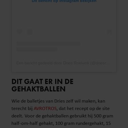
Dit bericht op Instagram bekijken
Een bericht gedeeld door Dries Roelvink (@driesroelvink_official)
DIT GAAT ER IN DE
GEHAKTBALLEN
Wie de balletjes van Dries zelf wil maken, kan
terecht bij
AVROTROS
, dat het recept op de site
deelt. Voor de gehaktballen gebruikt hij 500 gram
half-om-half gehakt, 100 gram rundergehakt, 15