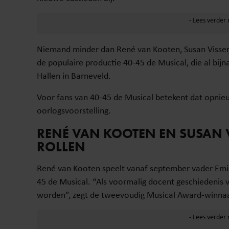
Niemand minder dan René van Kooten, Susan Visser,
de populaire productie 40-45 de Musical, die al bijn
Hallen in Barneveld.
Voor fans van 40-45 de Musical betekent dat opnieu
oorlogsvoorstelling.
RENÉ VAN KOOTEN EN SUSAN V
ROLLEN
René van Kooten speelt vanaf september vader Emiel
45 de Musical. “Als voormalig docent geschiedenis vind
worden”, zegt de tweevoudig Musical Award-winnaar