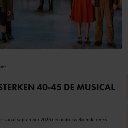
sical
TERKEN 40-45 DE MUSICAL
gt er vanaf september 2026 een indrukwekkende reeks