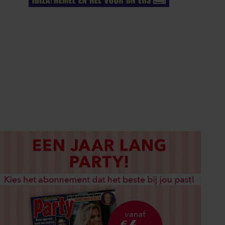
ELKE WEEK VERKRIJGBAAR
ABONNEREN
DIGITAAL LEZEN
LOS KOPEN