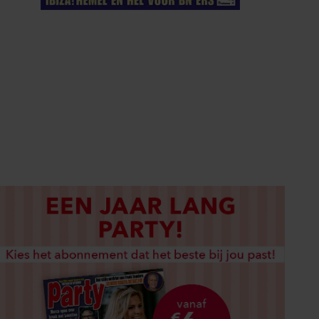
ELKE WEEK VERKRIJGBAAR
ABONNEREN
DIGITAAL LEZEN
LOS KOPEN