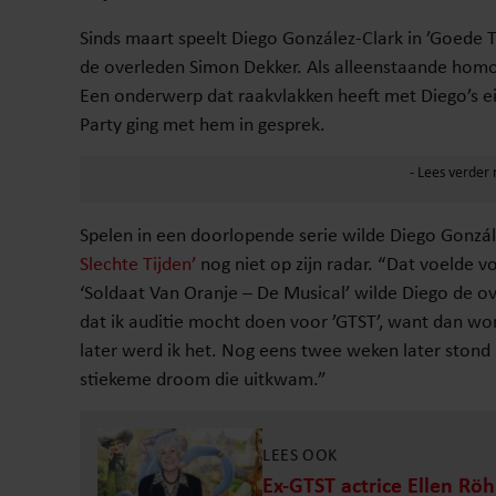
Sinds maart speelt Diego González-Clark in ’Goede Ti
de overleden Simon Dekker. Als alleenstaande homo
Een onderwerp dat raakvlakken heeft met Diego’s eig
Party ging met hem in gesprek.
Spelen in een doorlopende serie wilde Diego Gonzále
Slechte Tijden’
nog niet op zijn radar. “Dat voelde 
‘Soldaat Van Oranje – De Musical’ wilde Diego de o
dat ik auditie mocht doen voor ’GTST’, want dan wo
later werd ik het. Nog eens twee weken later stond 
stiekeme droom die uitkwam.”
LEES OOK
Ex-GTST actrice Ellen Rö