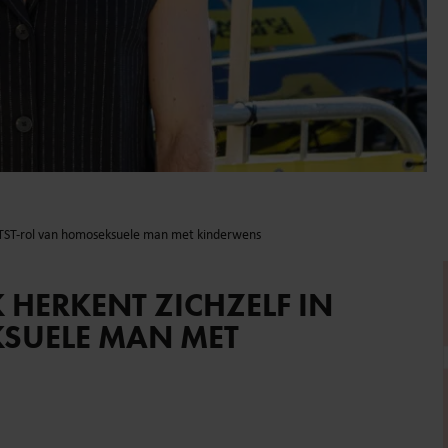
 GTST-rol van homoseksuele man met kinderwens
HERKENT ZICHZELF IN
SUELE MAN MET