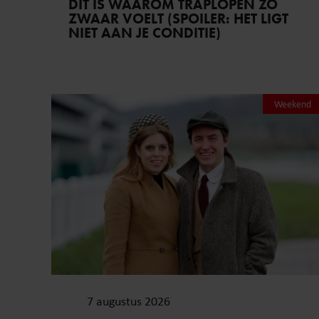
DÍT IS WAAROM TRAPLOPEN ZO
ZWAAR VOELT (SPOILER: HET LIGT
NIET AAN JE CONDITIE)
Weekend
7 augustus 2026