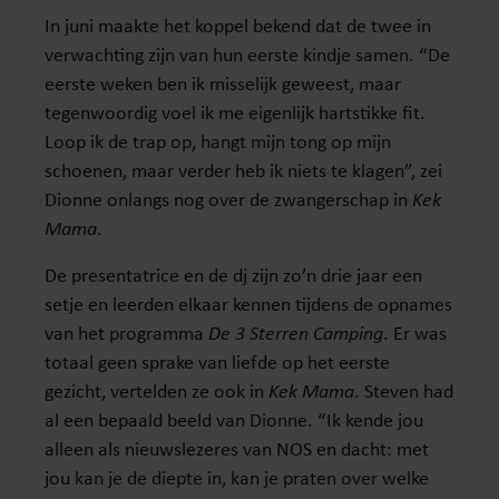
In juni maakte het koppel bekend dat de twee in
verwachting zijn van hun eerste kindje samen. “De
eerste weken ben ik misselijk geweest, maar
tegenwoordig voel ik me eigenlijk hartstikke fit.
Loop ik de trap op, hangt mijn tong op mijn
schoenen, maar verder heb ik niets te klagen”, zei
Dionne onlangs nog over de zwangerschap in
Kek
Mama
.
De presentatrice en de dj zijn zo’n drie jaar een
setje en leerden elkaar kennen tijdens de opnames
van het programma
De 3 Sterren Camping
. Er was
totaal geen sprake van liefde op het eerste
gezicht, vertelden ze ook in
Kek Mama
. Steven had
al een bepaald beeld van Dionne. “Ik kende jou
alleen als nieuwslezeres van NOS en dacht: met
jou kan je de diepte in, kan je praten over welke