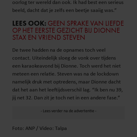
oorlog ter wereld dan ook. Ik had best een serieus
beeld, dacht dat je zelfs een beetje saaiig was.”
LEES OOK:
GEEN SPRAKE VAN LIEFDE
OP HET EERSTE GEZICHT BIJ DIONNE
STAX EN VRIEND STEVEN
De twee hadden na de opnames toch veel
contact. Uiteindelijk sloeg de vonk over tijdens
een karaokeavond bij Dionne. Toch werd het niet
meteen een relatie. Steven was na de lockdown
namelijk druk met optredens, maar Dionne dacht
dat het aan het leeftijdsverschil lag. “Ik ben nu 39,
jij net 32. Dan zit je toch net in een andere fase.”
Foto: ANP / Video: Talpa