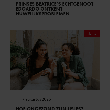
PRINSES BEATRICE’S ECHTGENOOT
EDOARDO ONTKENT
HUWELIJKSPROBLEMEN
Sante
7 augustus 2026
HOE ONGEZOND ZIJN IJSJES?