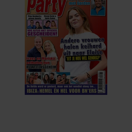
ELKE WEEK VERKRIJGBAAR
ABONNEREN
DIGITAAL LEZEN