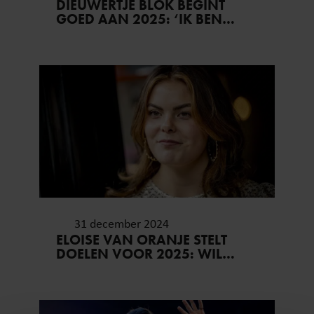
DIEUWERTJE BLOK BEGINT
GOED AAN 2025: ‘IK BEN
WEER GEZOND’
31 december 2024
ELOISE VAN ORANJE STELT
DOELEN VOOR 2025: WIL
PRINSES BEATRIX
MAANDELIJKS ZIEN