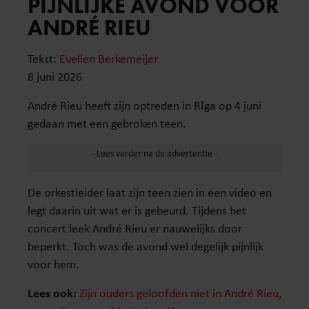
PIJNLIJKE AVOND VOOR
ANDRÉ RIEU
Tekst:
Evelien Berkemeijer
8 juni 2026
André Rieu heeft zijn optreden in Rīga op 4 juni
gedaan met een gebroken teen.
De orkestleider laat zijn teen zien in een video en
legt daarin uit wat er is gebeurd. Tijdens het
concert leek André Rieu er nauwelijks door
beperkt. Toch was de avond wel degelijk pijnlijk
voor hem.
Lees ook:
Zijn ouders geloofden niet in André Rieu,