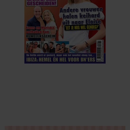
ELKE WEEK VERKRIJGBAAR
ABONNEREN
DIGITAAL LEZEN
LOS KOPEN