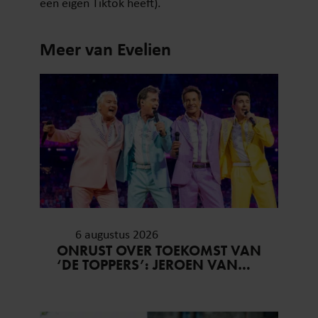
een eigen Tiktok heeft).
Meer van Evelien
6 augustus 2026
ONRUST OVER TOEKOMST VAN
‘DE TOPPERS’: JEROEN VAN
DER BOOM ZET UITSPRAKEN
RECHT