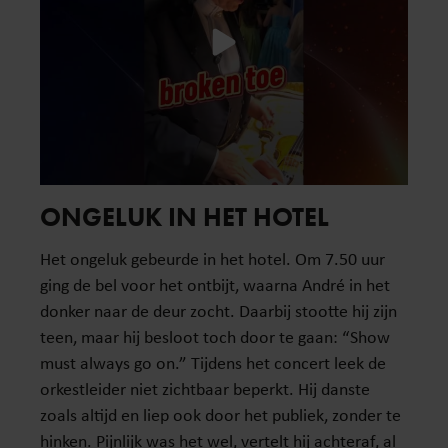
ONGELUK IN HET HOTEL
Het ongeluk gebeurde in het hotel. Om 7.50 uur
ging de bel voor het ontbijt, waarna André in het
donker naar de deur zocht. Daarbij stootte hij zijn
teen, maar hij besloot toch door te gaan: “Show
must always go on.” Tijdens het concert leek de
orkestleider niet zichtbaar beperkt. Hij danste
zoals altijd en liep ook door het publiek, zonder te
hinken. Pijnlijk was het wel, vertelt hij achteraf, al