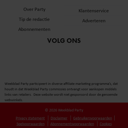
Over Party
Klantenservice
Tip de redactie
Adverteren
Abonnementen
VOLG ONS
Weekblad Party participeert in diverse affiliate marketing programma’s, dat
houdt in dat Weekblad Party commissies ontvangt voor aankopen middels
links van retailers. Deze website wordt niet gesponsord door de genoemde
webwinkels.
© 2026 Weekblad Party
Privacy statement
Disclaimer
Gebruikersvoorwaarden
Spelvoorwaarden
Abonnementsvoorwaarden
Cookies