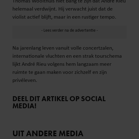
Thomas Woolthuis niet bang te zijn dat André Rieu
helemaal verdwijnt. Hij verwacht juist dat de
violist actief blijft, maar in een rustiger tempo.
Na jarenlang leven vanuit volle concertzalen,
internationale vluchten en een strak tourschema
lijkt André Rieu volgens hem langzaam meer
ruimte te gaan maken voor zichzelf en zijn
privéleven.
DEEL DIT ARTIKEL OP SOCIAL
MEDIA!
UIT ANDERE MEDIA