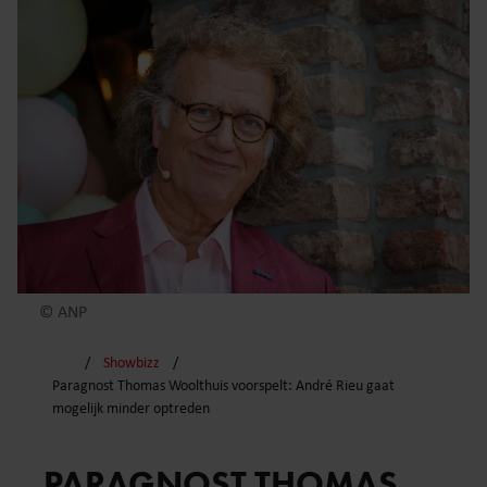
© ANP
Showbizz
Paragnost Thomas Woolthuis voorspelt: André Rieu gaat
mogelijk minder optreden
PARAGNOST THOMAS