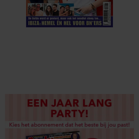
ELKE WEEK VERKRIJGBAAR
ABONNEREN
DIGITAAL LEZEN
LOS KOPEN