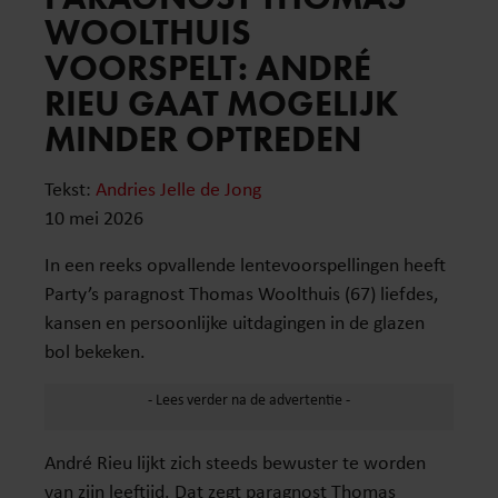
WOOLTHUIS
VOORSPELT: ANDRÉ
RIEU GAAT MOGELIJK
MINDER OPTREDEN
Tekst:
Andries Jelle de Jong
10 mei 2026
In een reeks opvallende lentevoorspellingen heeft
Party’s paragnost Thomas Woolthuis (67) liefdes,
kansen en persoonlijke uitdagingen in de glazen
bol bekeken.
André Rieu lijkt zich steeds bewuster te worden
van zijn leeftijd. Dat zegt paragnost Thomas