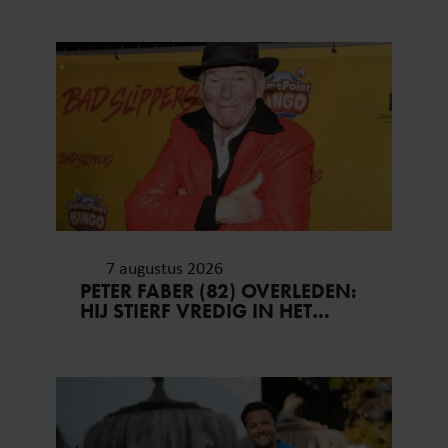
7 augustus 2026
PETER FABER (82) OVERLEDEN:
HIJ STIERF VREDIG IN HET
BIJZIJN VAN ZIJN MEEST
DIERBAREN