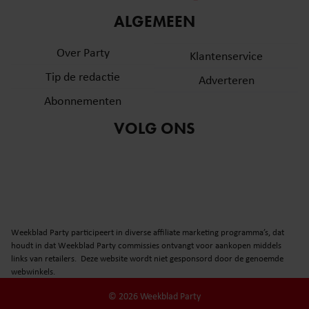
ALGEMEEN
Over Party
Klantenservice
Tip de redactie
Adverteren
Abonnementen
VOLG ONS
Weekblad Party participeert in diverse affiliate marketing programma’s, dat
houdt in dat Weekblad Party commissies ontvangt voor aankopen middels
links van retailers. Deze website wordt niet gesponsord door de genoemde
webwinkels.
© 2026 Weekblad Party