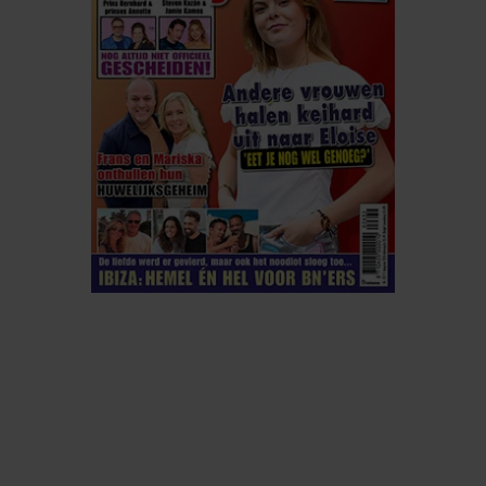
ELKE WEEK VERKRIJGBAAR
ABONNEREN
DIGITAAL LEZEN
LOS KOPEN