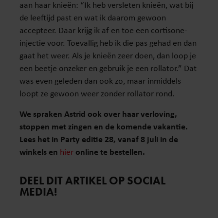
aan haar knieën: “Ik heb versleten knieën, wat bij
de leeftijd past en wat ik daarom gewoon
accepteer. Daar krijg ik af en toe een cortisone-
injectie voor. Toevallig heb ik die pas gehad en dan
gaat het weer. Als je knieën zeer doen, dan loop je
een beetje onzeker en gebruik je een rollator.” Dat
was even geleden dan ook zo, maar inmiddels
loopt ze gewoon weer zonder rollator rond.
We spraken Astrid ook over haar verloving,
stoppen met zingen en de komende vakantie.
Lees het in Party editie 28, vanaf 8 juli in de
winkels
en
hier
online te bestellen.
DEEL DIT ARTIKEL OP SOCIAL
MEDIA!