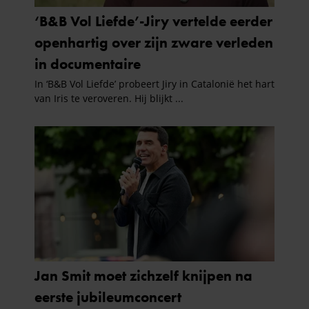
informatie over uw gebruik van onze site met onze
partners voor social media, adverteren en analyse. Deze
partners kunnen deze gegevens combineren met andere
informatie die u aan ze heeft verstrekt of die ze hebben
verzameld op basis van uw gebruik van hun services. U
gaat akkoord met onze cookies als u onze website blijft
gebruiken.