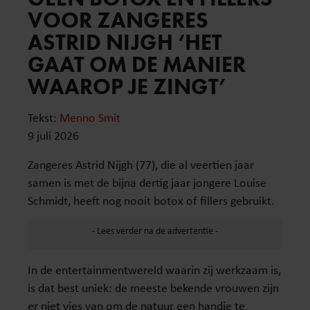
VOOR ZANGERES
ASTRID NIJGH ‘HET
GAAT OM DE MANIER
WAAROP JE ZINGT’
Tekst:
Menno Smit
9 juli 2026
Zangeres Astrid Nijgh (77), die al veertien jaar
samen is met de bijna dertig jaar jongere Louise
Schmidt, heeft nog nooit botox of fillers gebruikt.
In de entertainmentwereld waarin zij werkzaam is,
is dat best uniek: de meeste bekende vrouwen zijn
er niet vies van om de natuur een handje te