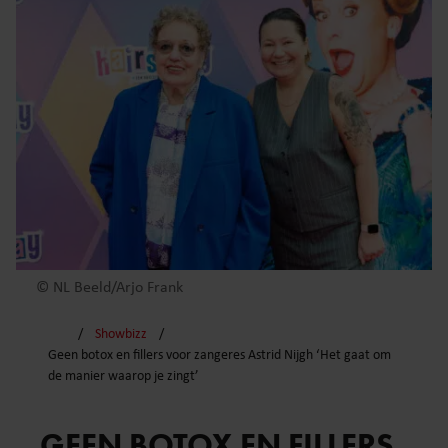
© NL Beeld/Arjo Frank
Showbizz
Geen botox en fillers voor zangeres Astrid Nijgh ‘Het gaat om
de manier waarop je zingt’
GEEN BOTOX EN FILLERS