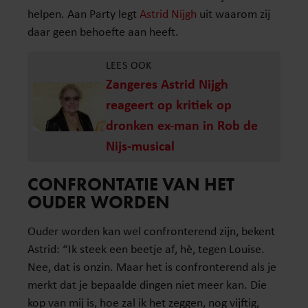
helpen. Aan Party legt
Astrid Nijgh
uit waarom zij
daar geen behoefte aan heeft.
LEES OOK
Zangeres Astrid Nijgh
reageert op kritiek op
dronken ex-man in Rob de
Nijs-musical
CONFRONTATIE VAN HET
OUDER WORDEN
Ouder worden kan wel confronterend zijn, bekent
Astrid: “Ik steek een beetje af, hè, tegen Louise.
Nee, dat is onzin. Maar het is confronterend als je
merkt dat je bepaalde dingen niet meer kan. Die
kop van mij is, hoe zal ik het zeggen, nog vijftig,