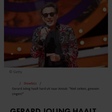
© Getty
Showbizz
Gerard Joling haalt hard uit naar Anouk: “Niet zeiken, gewoon
zingen!”
GERARD JOLING HAALT