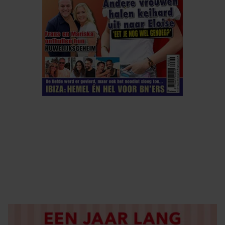
ELKE WEEK VERKRIJGBAAR
ABONNEREN
DIGITAAL LEZEN
LOS KOPEN