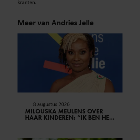
kranten.
Meer van Andries Jelle
8 augustus 2026
MILOUSKA MEULENS OVER
HAAR KINDEREN: “IK BEN HET
MEEST TROTS OP HEN”