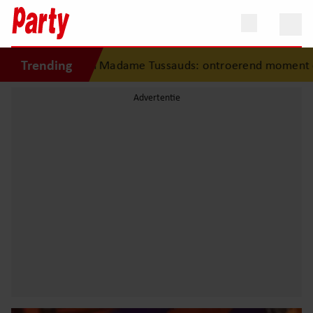
Trending
 in Madame Tussauds: ontroerend moment eindigt in trane