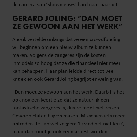
de camera van ‘Shownieuws’ hard naar haar uit.
GERARD JOLING: “DAN MOET
ZE GEWOON AAN HET WERK”
Anouk vertelde onlangs dat ze een crowdfunding
wil beginnen om een nieuw album te kunnen
maken. Volgens de zangeres zijn de kosten
inmiddels zo hoog dat ze die financieel niet meer
kan behappen. Haar plan leidde direct tot veel
kritiek en ook Gerard Joling begrijpt er weinig van.
“Dan moet ze gewoon aan het werk. Daarbij is het
ook nog een keertje zo dat ze natuurlijk een
fantastische zangeres is, dus ze moet niet zeiken.
Gewoon platen blijven maken. Misschien iets meer
optreden. Je kan wel zeggen: ‘Ik vind het niet leuk’,
maar dan moet je ook geen artiest worden.”