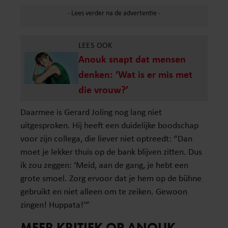
LEES OOK
Anouk snapt dat mensen
denken: ‘Wat is er mis met
die vrouw?’
Daarmee is Gerard Joling nog lang niet
uitgesproken. Hij heeft een duidelijke boodschap
voor zijn collega, die liever niet optreedt: “Dan
moet je lekker thuis op de bank blijven zitten. Dus
ik zou zeggen: ‘Meid, aan de gang, je hebt een
grote smoel. Zorg ervoor dat je hem op de bühne
gebruikt en niet alleen om te zeiken. Gewoon
zingen! Huppata!’”
MEER KRITIEK OP ANOUK