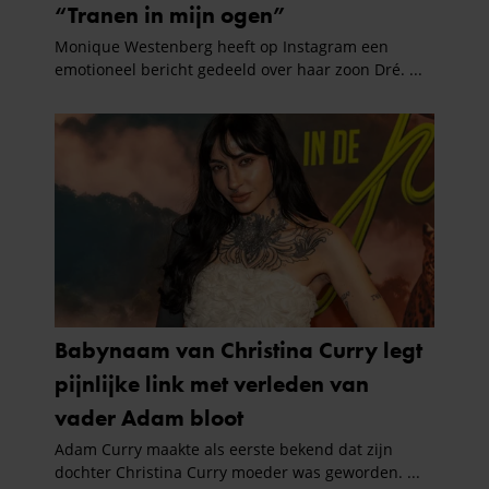
partners kunnen deze gegevens combineren met andere
informatie die u aan ze heeft verstrekt of die ze hebben
verzameld op basis van uw gebruik van hun services. U
gaat akkoord met onze cookies als u onze website blijft
gebruiken.