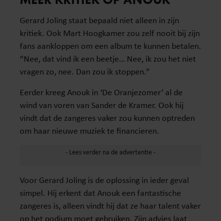
Gerard Joling staat bepaald niet alleen in zijn
kritiek. Ook Mart Hoogkamer zou zelf nooit bij zijn
fans aankloppen om een album te kunnen betalen.
“Nee, dat vind ik een beetje… Nee, ik zou het niet
vragen zo, nee. Dan zou ik stoppen.”
Eerder kreeg Anouk in ‘De Oranjezomer’ al de
wind van voren van Sander de Kramer. Ook hij
vindt dat de zangeres vaker zou kunnen optreden
om haar nieuwe muziek te financieren.
Voor Gerard Joling is de oplossing in ieder geval
simpel. Hij erkent dat Anouk een fantastische
zangeres is, alleen vindt hij dat ze haar talent vaker
op het podium moet gebruiken. Zijn advies laat