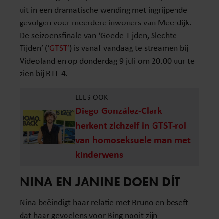
uit in een dramatische wending met ingrijpende
gevolgen voor meerdere inwoners van Meerdijk.
De seizoensfinale van ‘Goede Tijden, Slechte
Tijden’ (‘
GTST’
) is vanaf vandaag te streamen bij
Videoland en op donderdag 9 juli om 20.00 uur te
zien bij RTL 4.
LEES OOK
Diego González-Clark
herkent zichzelf in GTST-rol
van homoseksuele man met
kinderwens
NINA EN JANINE DOEN DÍT
Nina beëindigt haar relatie met Bruno en beseft
dat haar gevoelens voor Bing nooit zijn