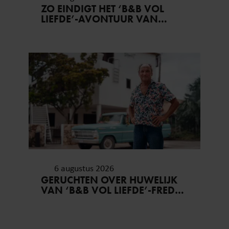
ZO EINDIGT HET ‘B&B VOL
LIEFDE’-AVONTUUR VAN
NISHA TARA
6 augustus 2026
GERUCHTEN OVER HUWELIJK
VAN ‘B&B VOL LIEFDE’-FRED
BLIJVEN AANHOUDEN