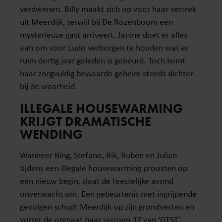
verdwenen. Billy maakt zich op voor haar vertrek
uit Meerdijk, terwijl bij De Rozenboom een
mysterieuze gast arriveert. Janine doet er alles
aan om voor Ludo verborgen te houden wat er
ruim dertig jaar geleden is gebeurd. Toch komt
haar zorgvuldig bewaarde geheim steeds dichter
bij de waarheid.
ILLEGALE HOUSEWARMING
KRIJGT DRAMATISCHE
WENDING
Wanneer Bing, Stefano, Rik, Ruben en Julian
tijdens een illegale housewarming proosten op
een nieuw begin, slaat de feestelijke avond
onverwacht om. Een gebeurtenis met ingrijpende
gevolgen schudt Meerdijk op zijn grondvesten en
vormt de opmaat naar seizoen 37 van ‘GTST’.