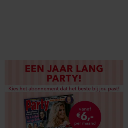
ELKE WEEK VERKRIJGBAAR
ABONNEREN
DIGITAAL LEZEN
LOS KOPEN