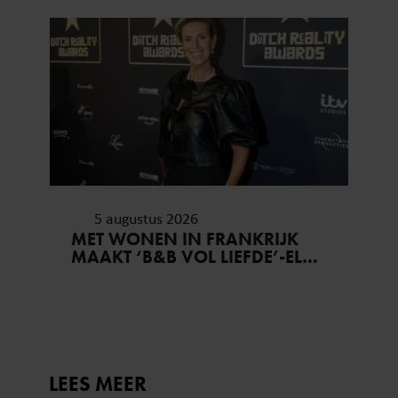
5 augustus 2026
MET WONEN IN FRANKRIJK
MAAKT ‘B&B VOL LIEFDE’-ELS
HAAR DROOM WAAR