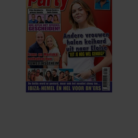
ELKE WEEK VERKRIJGBAAR
ABONNEREN
DIGITAAL LEZEN