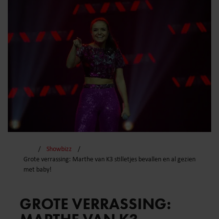
Showbizz
Grote verrassing: Marthe van K3 stilletjes bevallen en al gezien
met baby!
GROTE VERRASSING: