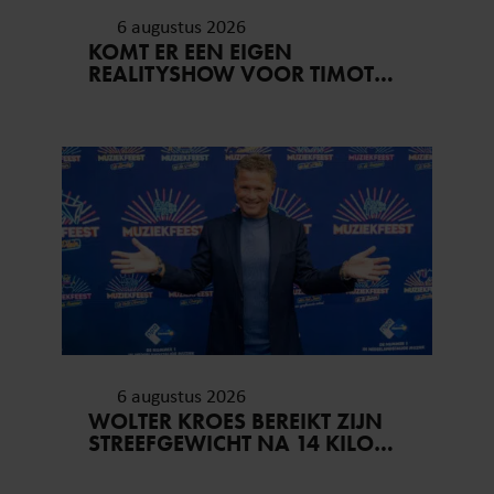
6 augustus 2026
KOMT ER EEN EIGEN
REALITYSHOW VOOR TIMOTHY
NA ‘B&B VOL LIEFDE?’
6 augustus 2026
WOLTER KROES BEREIKT ZIJN
STREEFGEWICHT NA 14 KILO
AFVALLEN