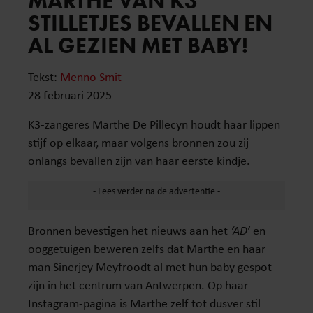
MARTHE VAN K3
STILLETJES BEVALLEN EN
AL GEZIEN MET BABY!
Tekst:
Menno Smit
28 februari 2025
K3-zangeres Marthe De Pillecyn houdt haar lippen
stijf op elkaar, maar volgens bronnen zou zij
onlangs bevallen zijn van haar eerste kindje.
Bronnen bevestigen het nieuws aan het
‘AD
‘ en
ooggetuigen beweren zelfs dat Marthe en haar
man Sinerjey Meyfroodt al met hun baby gespot
zijn in het centrum van Antwerpen. Op haar
Instagram-pagina is Marthe zelf tot dusver stil