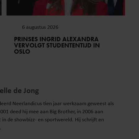
6 augustus 2026
PRINSES INGRID ALEXANDRA
VERVOLGT STUDENTENTIJD IN
OSLO
elle de Jong
tudeerd Neerlandicus tien jaar werkzaam geweest als
2001 deed hij mee aan Big Brother, in 2006 aan
t in de showbizz- en sportwereld. Hij schrijft en
.