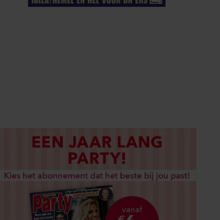
ELKE WEEK VERKRIJGBAAR
ABONNEREN
DIGITAAL LEZEN
LOS KOPEN