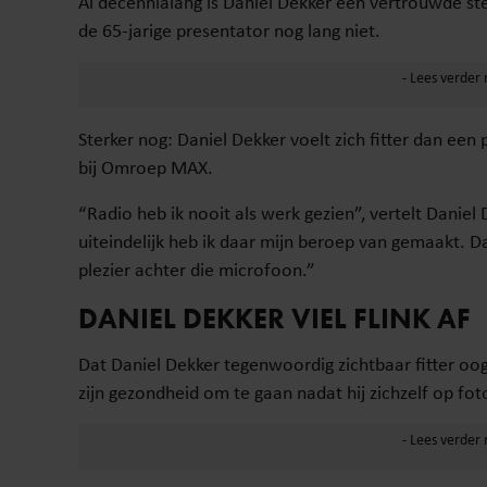
Al decennialang is Daniel Dekker een vertrouwde s
de 65-jarige presentator nog lang niet.
Sterker nog: Daniel Dekker voelt zich fitter dan een
bij Omroep MAX.
“Radio heb ik nooit als werk gezien”, vertelt Danie
uiteindelijk heb ik daar mijn beroep van gemaakt. D
plezier achter die microfoon.”
DANIEL DEKKER VIEL FLINK AF
Dat Daniel Dekker tegenwoordig zichtbaar fitter oo
zijn gezondheid om te gaan nadat hij zichzelf op fot